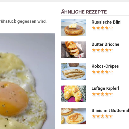
ÄHNLICHE REZEPTE
Frühstück gegessen wird.
Russische Blini
Butter Brioche
Kokos-Crêpes
Luftige Kipferl
Blinis mit Buttermi