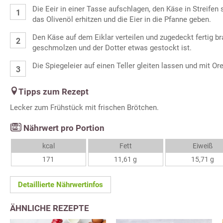
Die Eeir in einer Tasse aufschlagen, den Käse in Streifen 
das Olivenöl erhitzen und die Eier in die Pfanne geben.
Den Käse auf dem Eiklar verteilen und zugedeckt fertig br
geschmolzen und der Dotter etwas gestockt ist.
Die Spiegeleier auf einen Teller gleiten lassen und mit Or
Tipps zum Rezept
Lecker zum Frühstück mit frischen Brötchen.
Nährwert pro Portion
kcal
Fett
Eiweiß
171
11,61 g
15,71 g
Detaillierte Nährwertinfos
ÄHNLICHE REZEPTE