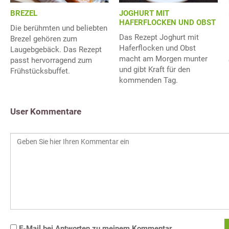
BREZEL
JOGHURT MIT
HAFERFLOCKEN UND OBST
Die berühmten und beliebten
Das Rezept Joghurt mit
Brezel gehören zum
Haferflocken und Obst
Laugebgebäck. Das Rezept
macht am Morgen munter
passt hervorragend zum
und gibt Kraft für den
Frühstücksbuffet.
kommenden Tag.
User Kommentare
E-Mail bei Antworten zu meinem Kommentar