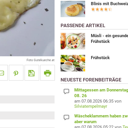
Blinis mit Buchwei
PASSENDE ARTIKEL
Müsli - ein gesund
Frühstück
Frühstück
Foto Gutekueche.at
NEUESTE FORENBEITRÄGE
Mittagessen am Donnerstag
08. 26
am 07.08.2026 06:35 von
Silviatempelmayr
Wäscheklammern haben zwe
aber warum
am 07.08.2026 05:22 von
Te