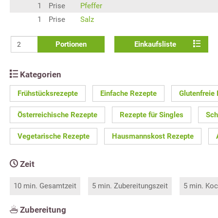
1
Prise
Pfeffer
1
Prise
Salz
Portionen
Einkaufsliste
Kategorien
Frühstücksrezepte
Einfache Rezepte
Glutenfreie
Österreichische Rezepte
Rezepte für Singles
Sch
Vegetarische Rezepte
Hausmannskost Rezepte
Zeit
10 min. Gesamtzeit
5 min. Zubereitungszeit
5 min. Koc
Zubereitung