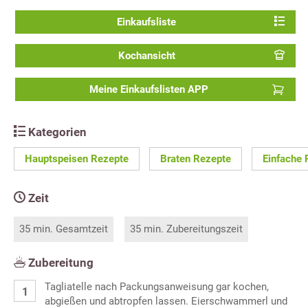
Einkaufsliste
Kochansicht
Meine Einkaufslisten APP
Kategorien
Hauptspeisen Rezepte
Braten Rezepte
Einfache 
Zeit
35 min. Gesamtzeit
35 min. Zubereitungszeit
Zubereitung
Tagliatelle nach Packungsanweisung gar kochen,
abgießen und abtropfen lassen. Eierschwammerl und