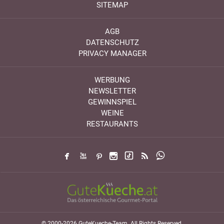
SITEMAP
AGB
DATENSCHUTZ
PRIVACY MANAGER
WERBUNG
NEWSLETTER
GEWINNSPIEL
WEINE
RESTAURANTS
© 2000-2026 GuteKueche-Team. All Rights Reserved.