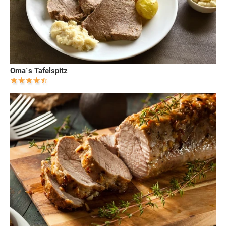
Oma´s Tafelspitz