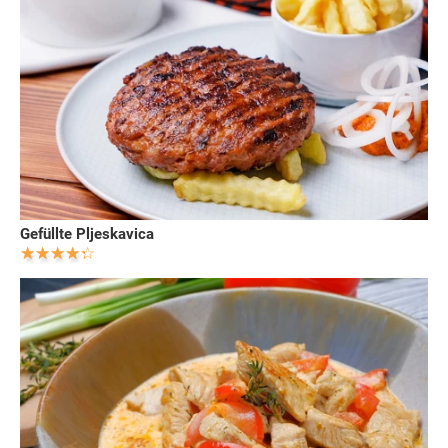
Gefüllte Pljeskavica