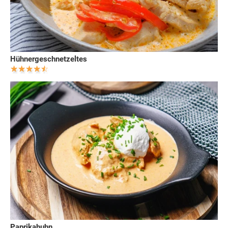
Hühnergeschnetzeltes
Paprikahuhn