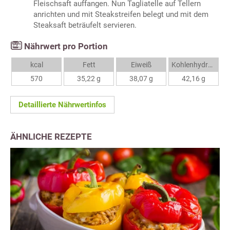
Fleischsaft auffangen. Nun Tagliatelle auf Tellern
anrichten und mit Steakstreifen belegt und mit dem
Steaksaft beträufelt servieren.
Nährwert pro Portion
kcal
Fett
Eiweiß
Kohlenhydrate
570
35,22 g
38,07 g
42,16 g
Detaillierte Nährwertinfos
ÄHNLICHE REZEPTE