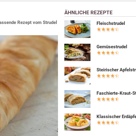
ÄHNLICHE REZEPTE
 passende Rezept vom Strudel
Fleischstrudel
Gemüsestrudel
Steirischer Apfelst
Faschierte-Kraut-S
Klassischer Erdäpfe