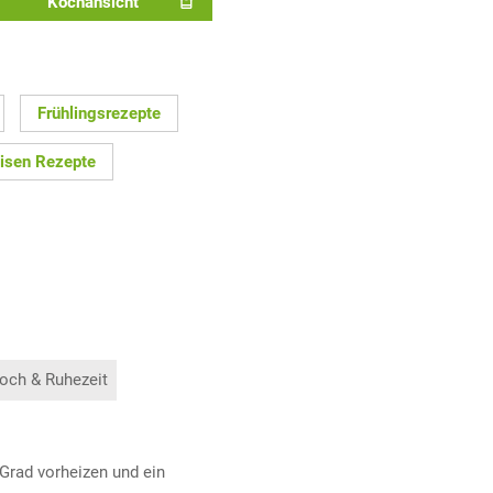
Kochansicht
Frühlingsrezepte
isen Rezepte
och & Ruhezeit
 Grad vorheizen und ein