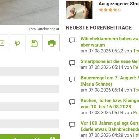
Ausgezogener Stru
NEUESTE FORENBEITRÄGE
Foto Gutekueche.at
Wäscheklammern haben zwe
aber warum
am 07.08.2026 05:22 von
Te
Smartphone ist die neue Ge
am 07.08.2026 05:14 von
Pe
Bauernregel am 7. August: S
(Maria Schnee)
am 07.08.2026 05:14 von
Te
Kuchen, Torten bzw. Kleing
vom 10. bis 16.08.2028
am 07.08.2026 05:04 von
Pe
Vor 100 Jahren gelingt Gert
Ederle etwas Bahnbrechend
am 07.08.2026 04:28 von
lit