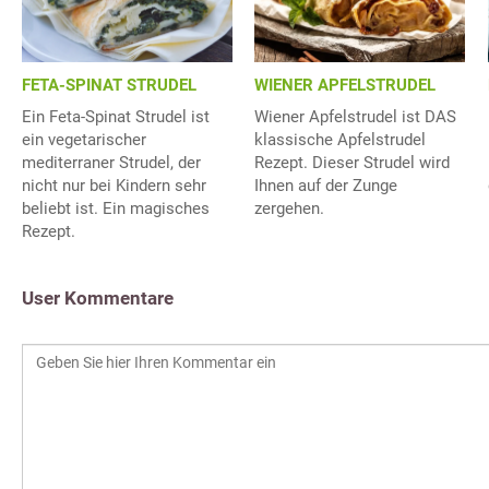
FETA-SPINAT STRUDEL
WIENER APFELSTRUDEL
Ein Feta-Spinat Strudel ist
Wiener Apfelstrudel ist DAS
ein vegetarischer
klassische Apfelstrudel
mediterraner Strudel, der
Rezept. Dieser Strudel wird
nicht nur bei Kindern sehr
Ihnen auf der Zunge
beliebt ist. Ein magisches
zergehen.
Rezept.
User Kommentare