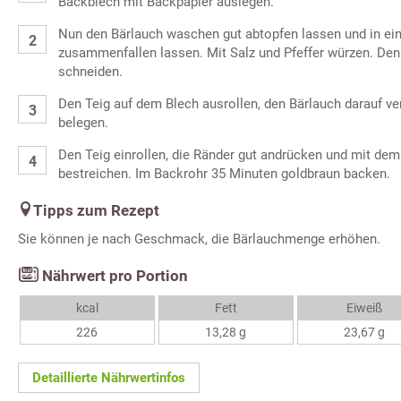
Backblech mit Backpapier auslegen.
Nun den Bärlauch waschen gut abtopfen lassen und in ein
zusammenfallen lassen. Mit Salz und Pfeffer würzen. Den 
schneiden.
Den Teig auf dem Blech ausrollen, den Bärlauch darauf ve
belegen.
Den Teig einrollen, die Ränder gut andrücken und mit dem
bestreichen. Im Backrohr 35 Minuten goldbraun backen.
Tipps zum Rezept
Sie können je nach Geschmack, die Bärlauchmenge erhöhen.
Nährwert pro Portion
kcal
Fett
Eiweiß
226
13,28 g
23,67 g
Detaillierte Nährwertinfos