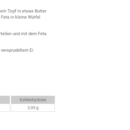
em Topf in etwas Butter
Feta in kleine Würfel
rteilen und mit dem Feta
 versprudeltem Ei
Kohlenhydrate
2,95 g