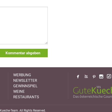
Kommentar abgeben
WERBUNG
NEWSLETTER
GEWINNSPIEL
WEINE
RESTAURANTS
ueche-Team. All Rights Reserved.