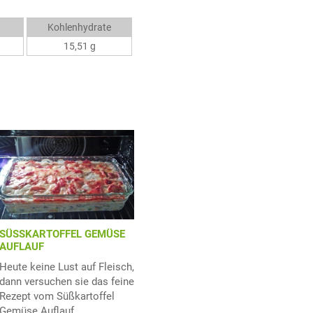
Kohlenhydrate
15,51 g
SÜSSKARTOFFEL GEMÜSE
AUFLAUF
Heute keine Lust auf Fleisch,
dann versuchen sie das feine
Rezept vom Süßkartoffel
Gemüse Auflauf.