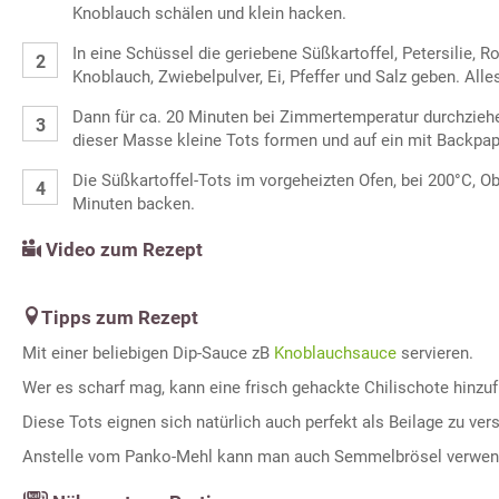
Knoblauch schälen und klein hacken.
In eine Schüssel die geriebene Süßkartoffel, Petersilie, 
Knoblauch, Zwiebelpulver, Ei, Pfeffer und Salz geben. Alle
Dann für ca. 20 Minuten bei Zimmertemperatur durchzieh
dieser Masse kleine Tots formen und auf ein mit Backpapi
Die Süßkartoffel-Tots im vorgeheizten Ofen, bei 200°C, Obe
Minuten backen.
Video zum Rezept
Tipps zum Rezept
Mit einer beliebigen Dip-Sauce zB
Knoblauchsauce
servieren.
Wer es scharf mag, kann eine frisch gehackte Chilischote hinzu
Diese Tots eignen sich natürlich auch perfekt als Beilage zu ve
Anstelle vom Panko-Mehl kann man auch Semmelbrösel verwen