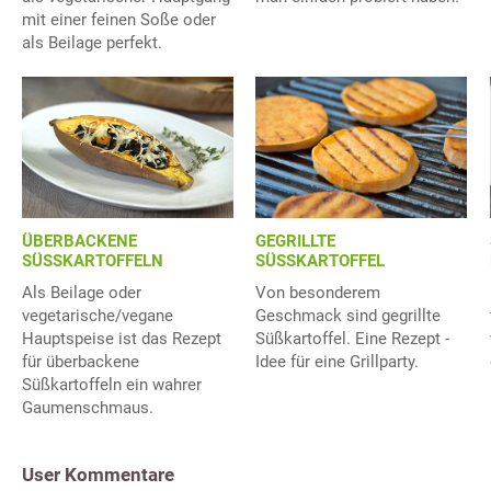
mit einer feinen Soße oder
als Beilage perfekt.
ÜBERBACKENE
GEGRILLTE
SÜSSKARTOFFELN
SÜSSKARTOFFEL
Als Beilage oder
Von besonderem
vegetarische/vegane
Geschmack sind gegrillte
Hauptspeise ist das Rezept
Süßkartoffel. Eine Rezept -
für überbackene
Idee für eine Grillparty.
Süßkartoffeln ein wahrer
Gaumenschmaus.
User Kommentare