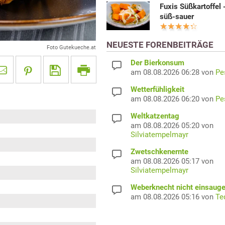
Fuxis Süßkartoffel 
süß-sauer
NEUESTE FORENBEITRÄGE
Foto Gutekueche.at
Der Bierkonsum
am 08.08.2026 06:28 von
Pe
Wetterfühligkeit
am 08.08.2026 06:20 von
Pe
Weltkatzentag
am 08.08.2026 05:20 von
Silviatempelmayr
Zwetschkenernte
am 08.08.2026 05:17 von
Silviatempelmayr
Weberknecht nicht einsaug
am 08.08.2026 05:16 von
Te