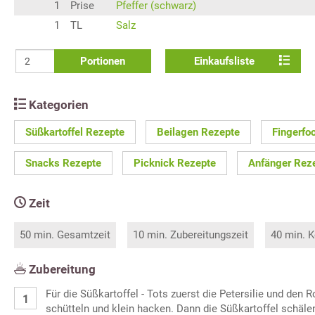
1
Prise
Pfeffer (schwarz)
1
TL
Salz
Portionen
Einkaufsliste
Kategorien
Süßkartoffel Rezepte
Beilagen Rezepte
Fingerfo
Snacks Rezepte
Picknick Rezepte
Anfänger Rez
Zeit
50 min. Gesamtzeit
10 min. Zubereitungszeit
40 min. K
Zubereitung
Für die Süßkartoffel - Tots zuerst die Petersilie und den
schütteln und klein hacken. Dann die Süßkartoffel schäle