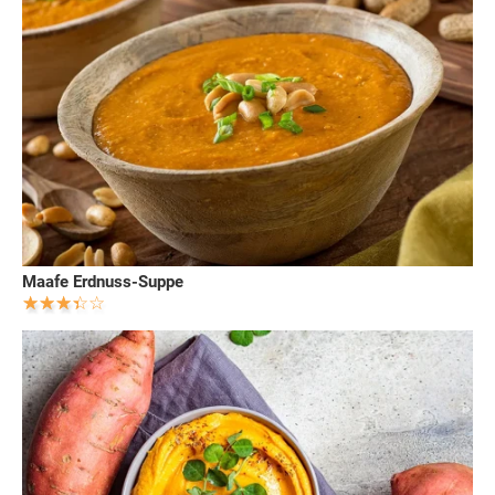
Maafe Erdnuss-Suppe