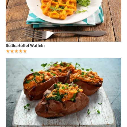
Süßkartoffel Waffeln