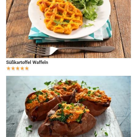
Süßkartoffel Waffeln