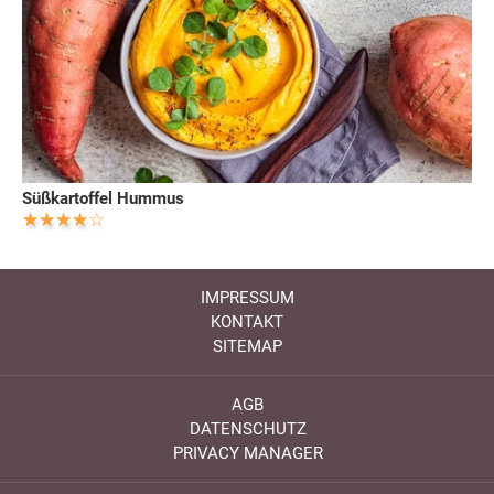
Süßkartoffel Hummus
IMPRESSUM
KONTAKT
SITEMAP
AGB
DATENSCHUTZ
PRIVACY MANAGER