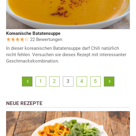
Koreanische Batatensuppe
22 Bewertungen
In dieser koreanischen Batatensuppe darf Chili natürlich
nicht fehlen. Versuchen sie dieses Rezept mit interessanter
Geschmackskombination.
1
2
3
4
5
NEUE REZEPTE