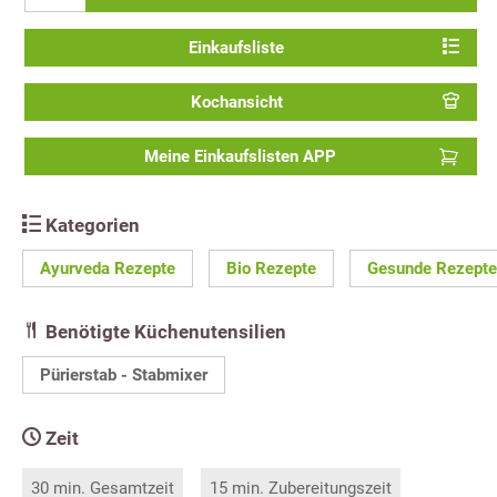
Einkaufsliste
Kochansicht
Meine Einkaufslisten APP
Kategorien
Ayurveda Rezepte
Bio Rezepte
Gesunde Rezepte
Benötigte Küchenutensilien
Pürierstab - Stabmixer
Zeit
30 min. Gesamtzeit
15 min. Zubereitungszeit