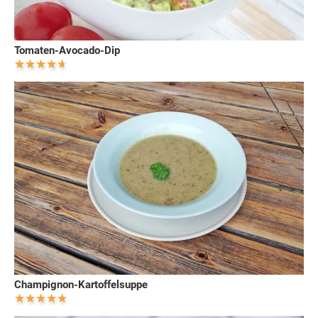
Tomaten-Avocado-Dip
Champignon-Kartoffelsuppe