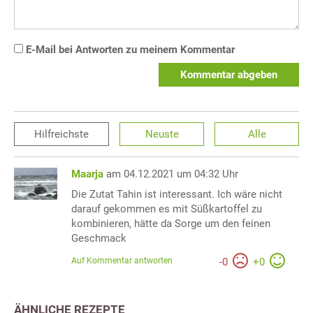
E-Mail bei Antworten zu meinem Kommentar
Kommentar abgeben
Hilfreichste
Neuste
Alle
Maarja
am 04.12.2021 um 04:32 Uhr
Die Zutat Tahin ist interessant. Ich wäre nicht
darauf gekommen es mit Süßkartoffel zu
kombinieren, hätte da Sorge um den feinen
Geschmack
Auf Kommentar antworten
-
0
+
0
ÄHNLICHE REZEPTE