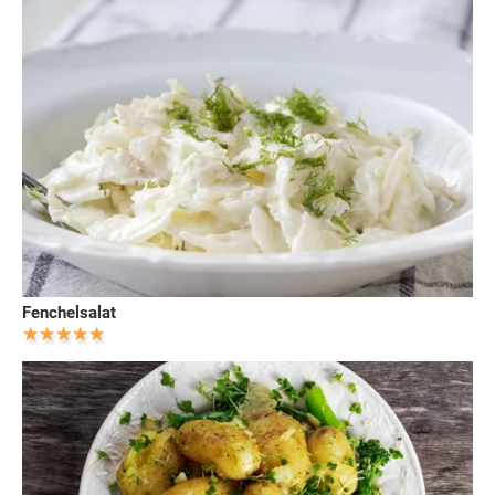
Fenchelsalat