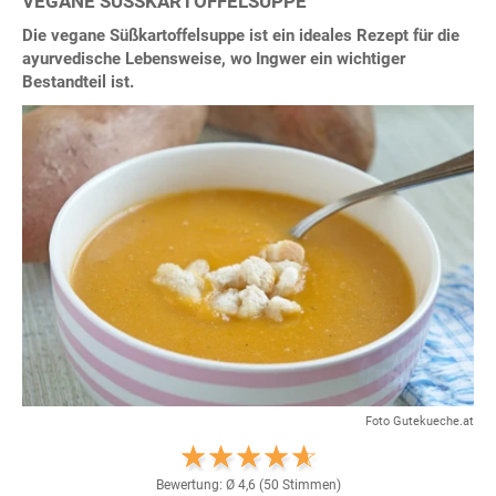
VEGANE SÜSSKARTOFFELSUPPE
Die vegane Süßkartoffelsuppe ist ein ideales Rezept für die
ayurvedische Lebensweise, wo Ingwer ein wichtiger
Bestandteil ist.
Foto Gutekueche.at
Bewertung: Ø
4,6
(
50
Stimmen)