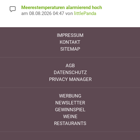
Meerestemperaturen alarmierend hoch
am 08.08.2026 04:47 von
littlePanda
IMPRESSUM
KONTAKT
SITEMAP
AGB
DATENSCHUTZ
PRIVACY MANAGER
WERBUNG
NEWSLETTER
GEWINNSPIEL
WEINE
RESTAURANTS