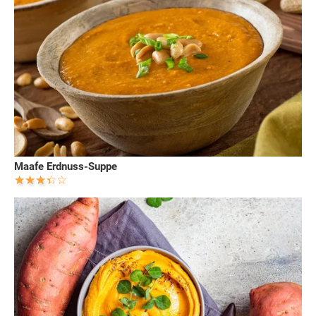
Maafe Erdnuss-Suppe