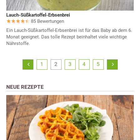
Lauch-Süßkartoffel-Erbsenbrei
85 Bewertungen
Ein Lauch-Süßkartoffel-Erbsenbrei ist für das Baby ab dem 6.
Monat geeignet. Das tolle Rezept beinhaltet viele wichtige
Nährstoffe.
1
2
3
4
5
NEUE REZEPTE