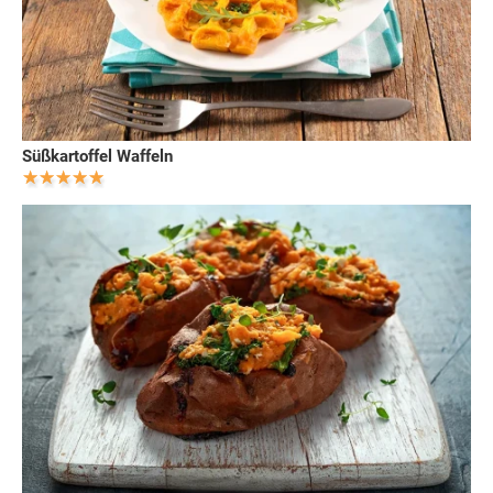
Süßkartoffel Waffeln