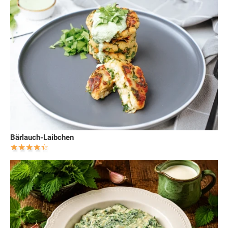
Bärlauch-Laibchen