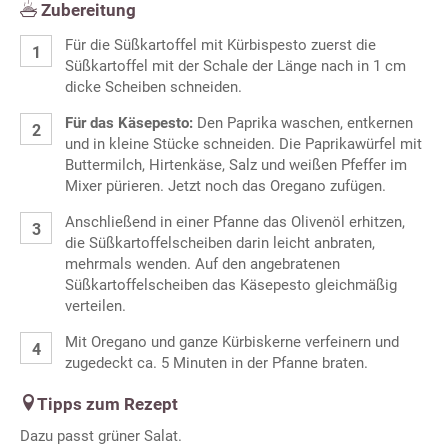
Zubereitung
Für die Süßkartoffel mit Kürbispesto zuerst die
Süßkartoffel mit der Schale der Länge nach in 1 cm
dicke Scheiben schneiden.
Für das Käsepesto:
Den Paprika waschen, entkernen
und in kleine Stücke schneiden. Die Paprikawürfel mit
Buttermilch, Hirtenkäse, Salz und weißen Pfeffer im
Mixer pürieren. Jetzt noch das Oregano zufügen.
Anschließend in einer Pfanne das Olivenöl erhitzen,
die Süßkartoffelscheiben darin leicht anbraten,
mehrmals wenden. Auf den angebratenen
Süßkartoffelscheiben das Käsepesto gleichmäßig
verteilen.
Mit Oregano und ganze Kürbiskerne verfeinern und
zugedeckt ca. 5 Minuten in der Pfanne braten.
Tipps zum Rezept
Dazu passt grüner Salat.