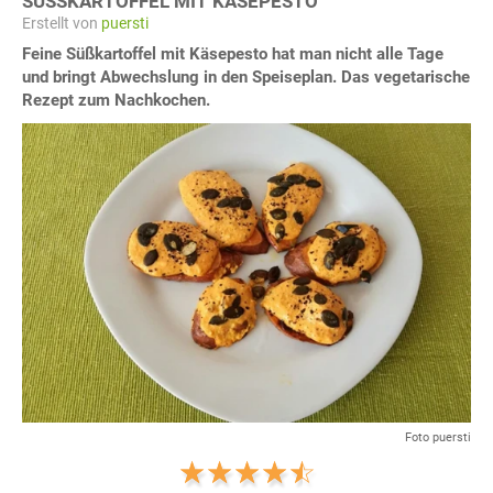
SÜSSKARTOFFEL MIT KÄSEPESTO
Erstellt von
puersti
Feine Süßkartoffel mit Käsepesto hat man nicht alle Tage
und bringt Abwechslung in den Speiseplan. Das vegetarische
Rezept zum Nachkochen.
Foto puersti