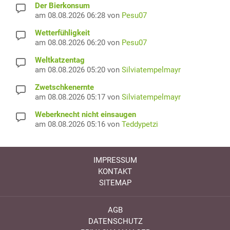
Der Bierkonsum
am 08.08.2026 06:28 von
Pesu07
Wetterfühligkeit
am 08.08.2026 06:20 von
Pesu07
Weltkatzentag
am 08.08.2026 05:20 von
Silviatempelmayr
Zwetschkenernte
am 08.08.2026 05:17 von
Silviatempelmayr
Weberknecht nicht einsaugen
am 08.08.2026 05:16 von
Teddypetzi
IMPRESSUM
KONTAKT
SITEMAP
AGB
DATENSCHUTZ