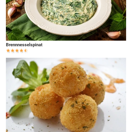
Brennnesselspinat