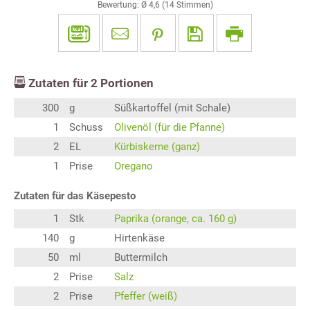
Bewertung: Ø
4,6
(
14
Stimmen)
Zutaten für
2
Portionen
300
g
Süßkartoffel (mit Schale)
1
Schuss
Olivenöl (für die Pfanne)
2
EL
Kürbiskerne (ganz)
1
Prise
Oregano
Zutaten für das Käsepesto
1
Stk
Paprika (orange, ca. 160 g)
140
g
Hirtenkäse
50
ml
Buttermilch
2
Prise
Salz
2
Prise
Pfeffer (weiß)