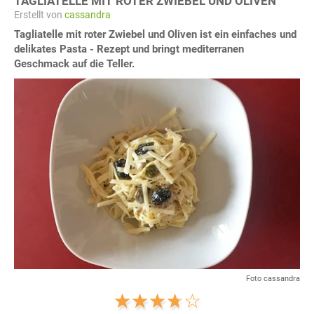
TAGLIATELLE MIT ROTER ZWIEBEL UND OLIVEN
Erstellt von
cassandra
Tagliatelle mit roter Zwiebel und Oliven ist ein einfaches und
delikates Pasta - Rezept und bringt mediterranen
Geschmack auf die Teller.
Foto cassandra