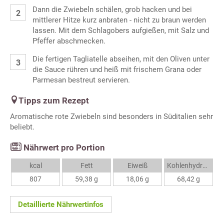
Dann die Zwiebeln schälen, grob hacken und bei
mittlerer Hitze kurz anbraten - nicht zu braun werden
lassen. Mit dem Schlagobers aufgießen, mit Salz und
Pfeffer abschmecken.
Die fertigen Tagliatelle abseihen, mit den Oliven unter
die Sauce rühren und heiß mit frischem Grana oder
Parmesan bestreut servieren.
Tipps zum Rezept
Aromatische rote Zwiebeln sind besonders in Süditalien sehr
beliebt.
Nährwert pro Portion
kcal
Fett
Eiweiß
Kohlenhydrate
807
59,38 g
18,06 g
68,42 g
Detaillierte Nährwertinfos