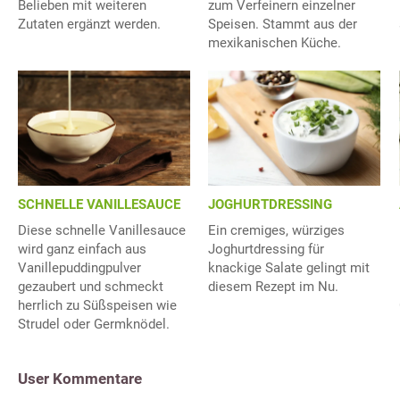
Belieben mit weiteren
zum Verfeinern einzelner
Zutaten ergänzt werden.
Speisen. Stammt aus der
mexikanischen Küche.
SCHNELLE VANILLESAUCE
JOGHURTDRESSING
Diese schnelle Vanillesauce
Ein cremiges, würziges
wird ganz einfach aus
Joghurtdressing für
Vanillepuddingpulver
knackige Salate gelingt mit
gezaubert und schmeckt
diesem Rezept im Nu.
herrlich zu Süßspeisen wie
Strudel oder Germknödel.
User Kommentare