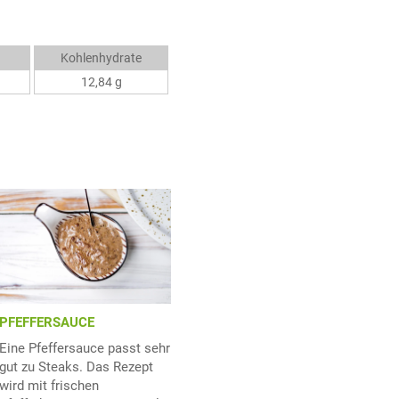
Kohlenhydrate
12,84 g
PFEFFERSAUCE
Eine Pfeffersauce passt sehr
gut zu Steaks. Das Rezept
wird mit frischen