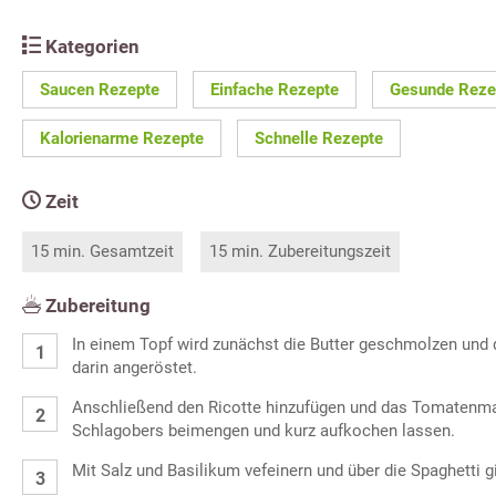
Kategorien
Saucen Rezepte
Einfache Rezepte
Gesunde Reze
Kalorienarme Rezepte
Schnelle Rezepte
Zeit
15 min. Gesamtzeit
15 min. Zubereitungszeit
Zubereitung
In einem Topf wird zunächst die Butter geschmolzen und 
darin angeröstet.
Anschließend den Ricotte hinzufügen und das Tomatenma
Schlagobers beimengen und kurz aufkochen lassen.
Mit Salz und Basilikum vefeinern und über die Spaghetti g