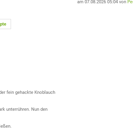
am 07.08.2026 05:04 von
Pe
pte
der fein gehackte Knoblauch
rk unterrühren. Nun den
ießen.