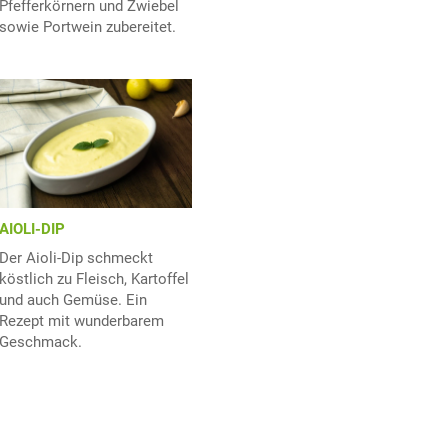
Pfefferkörnern und Zwiebel
sowie Portwein zubereitet.
AIOLI-DIP
Der Aioli-Dip schmeckt
köstlich zu Fleisch, Kartoffel
und auch Gemüse. Ein
Rezept mit wunderbarem
Geschmack.