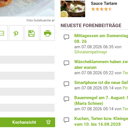
Sauce Tartare
Foto Gutekueche.at
NEUESTE FORENBEITRÄGE
Mittagessen am Donnerstag
08. 26
am 07.08.2026 06:35 von
Silviatempelmayr
Wäscheklammern haben zwe
aber warum
am 07.08.2026 05:22 von
Te
Smartphone ist die neue Ge
am 07.08.2026 05:14 von
Pe
Bauernregel am 7. August: S
(Maria Schnee)
am 07.08.2026 05:14 von
Te
Kuchen, Torten bzw. Kleing
Kochansicht
vom 10. bis 16.08.2028