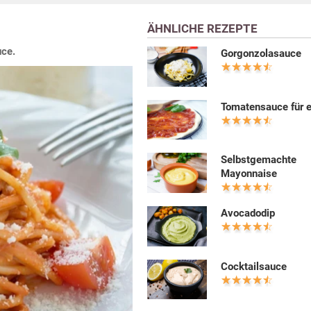
ÄHNLICHE REZEPTE
uce.
Gorgonzolasauce
Tomatensauce für e
Selbstgemachte
Mayonnaise
Avocadodip
Cocktailsauce