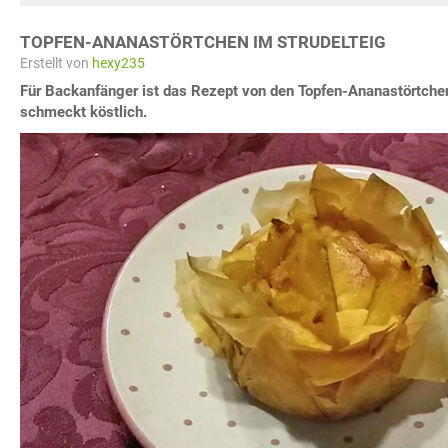
TOPFEN-ANANASTÖRTCHEN IM STRUDELTEIG
Erstellt von
hexy235
Für Backanfänger ist das Rezept von den Topfen-Ananastörtchen
schmeckt köstlich.