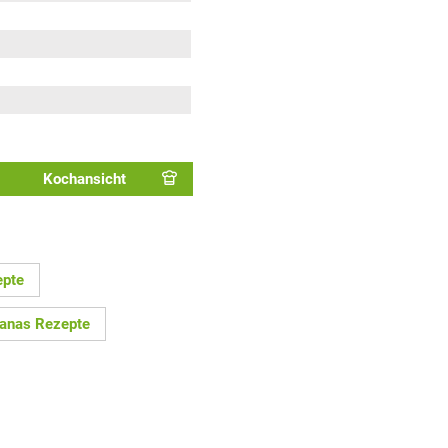
Kochansicht
epte
anas Rezepte