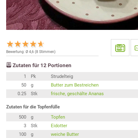
Bewertung: Ø
4,6
(
8
Stimmen)
Zutaten für
12
Portionen
1
Pk
Strudelteig
50
g
Butter zum Bestreichen
0.25
Stk
frische, geschälte Ananas
Zutaten für die Topfenfülle
500
g
Topfen
3
Stk
Eidotter
100
g
weiche Butter