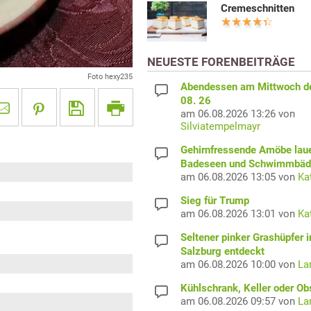
Cremeschnitten
NEUESTE FORENBEITRÄGE
Foto hexy235
Abendessen am Mittwoch d
08. 26
am 06.08.2026 13:26 von
Silviatempelmayr
Gehirnfressende Amöbe laue
Badeseen und Schwimmbäd
am 06.08.2026 13:05 von
Ka
Sieg für Trump
am 06.08.2026 13:01 von
Ka
Seltener pinker Grashüpfer i
Salzburg entdeckt
am 06.08.2026 10:00 von
La
Kühlschrank, Keller oder Ob
am 06.08.2026 09:57 von
La