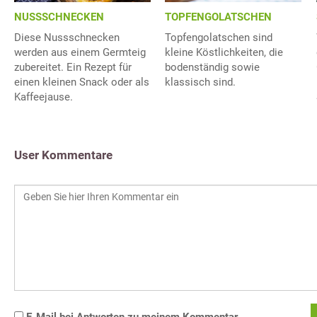
NUSSSCHNECKEN
TOPFENGOLATSCHEN
Diese Nussschnecken
Topfengolatschen sind
werden aus einem Germteig
kleine Köstlichkeiten, die
zubereitet. Ein Rezept für
bodenständig sowie
einen kleinen Snack oder als
klassisch sind.
Kaffeejause.
User Kommentare
E-Mail bei Antworten zu meinem Kommentar