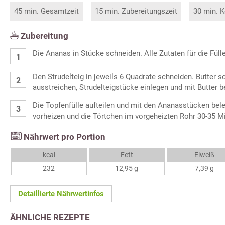
45 min. Gesamtzeit
15 min. Zubereitungszeit
30 min. K
Zubereitung
Die Ananas in Stücke schneiden. Alle Zutaten für die Fül
Den Strudelteig in jeweils 6 Quadrate schneiden. Butter
ausstreichen, Strudelteigstücke einlegen und mit Butter b
Die Topfenfülle aufteilen und mit den Ananasstücken bel
vorheizen und die Törtchen im vorgeheizten Rohr 30-35 M
Nährwert pro Portion
kcal
Fett
Eiweiß
232
12,95 g
7,39 g
Detaillierte Nährwertinfos
ÄHNLICHE REZEPTE