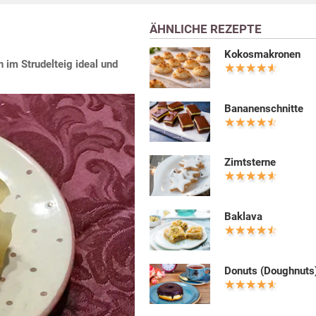
ÄHNLICHE REZEPTE
Kokosmakronen
 im Strudelteig ideal und
Bananenschnitte
Zimtsterne
Baklava
Donuts (Doughnuts