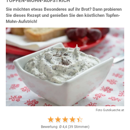
TOPFEN-MOHN-AUFSTRICH
Sie möchten etwas Besonderes auf ihr Brot? Dann probieren
Sie dieses Rezept und genießen Sie den köstlichen Topfen-
Mohn-Aufstrich!
Foto Gutekueche.at
Bewertung: Ø
4,4
(
39
Stimmen)