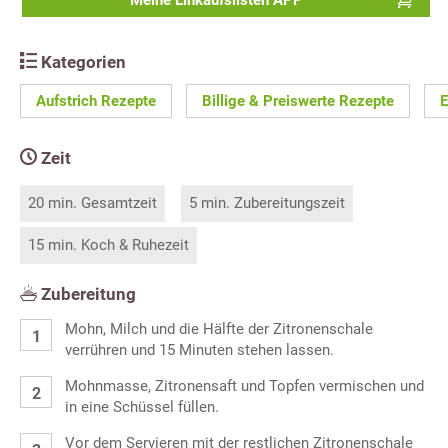
Meine Einkaufslisten APP
Kategorien
Aufstrich Rezepte
Billige & Preiswerte Rezepte
E
Zeit
20 min. Gesamtzeit
5 min. Zubereitungszeit
15 min. Koch & Ruhezeit
Zubereitung
Mohn, Milch und die Hälfte der Zitronenschale
verrühren und 15 Minuten stehen lassen.
Mohnmasse, Zitronensaft und Topfen vermischen und
in eine Schüssel füllen.
Vor dem Servieren mit der restlichen Zitronenschale