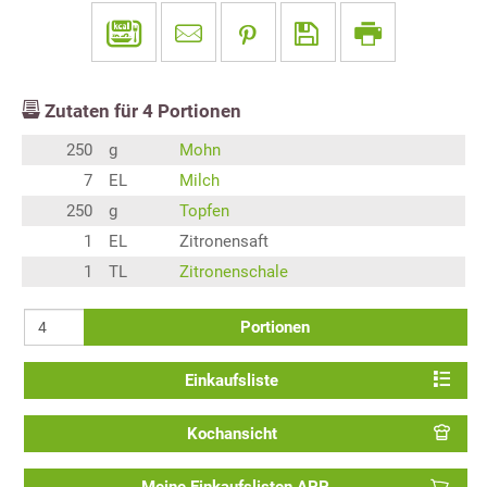
Zutaten für
4
Portionen
250
g
Mohn
7
EL
Milch
250
g
Topfen
1
EL
Zitronensaft
1
TL
Zitronenschale
Portionen
Einkaufsliste
Kochansicht