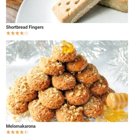
Shortbread Fingers
Melomakarona