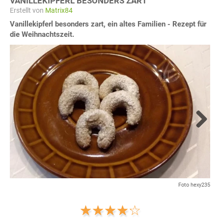
VANILLEKIPFERL BESONDERS ZART
Erstellt von
Matrix84
Vanillekipferl besonders zart, ein altes Familien - Rezept für
die Weihnachtszeit.
Next
Foto hexy235