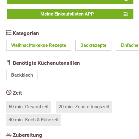
Meine Einkaufslisten APP
Kategorien
Weihnachtskekse Rezepte
Backrezepte
Einfache
Benötigte Küchenutensilien
Backblech
Zeit
60 min. Gesamtzeit
20 min. Zubereitungszeit
40 min. Koch & Ruhezeit
Zubereitung