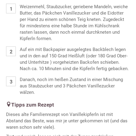
Weizenmehl, Staubzucker, geriebene Mandeln, weiche
Butter, das Päckchen Vanillezucker und die Eidotter
per Hand zu einem schönen Teig kneten. Zugedeckt
für mindestens eine halbe Stunde im Kühlschrank
rasten lassen, dann noch einmal durchkneten und
Kipferln formen.
Auf ein mit Backpapier ausgelegtes Backblech legen
und in den auf 150 Grad Heißluft (oder 180 Grad Ober-
und Unterhitze ) vorgeheizten Backofen schieben.
Nach ca. 10 Minuten sind die Kipferln fertig gebacken.
Danach, noch im heißen Zustand in einer Mischung
aus Staubzucker und 3 Päckchen Vanillezucker
wälzen.
Tipps zum Rezept
Dieses alte Familienrezept von Vanillekipferln ist mit
Abstand das Beste, was mir je unter gekommen ist (und das
waren schon sehr viele).