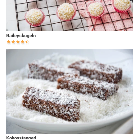
Baileyskugeln
Kokosstangerl