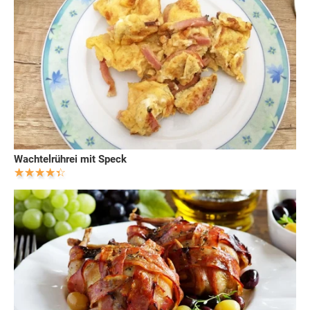
Wachtelrührei mit Speck