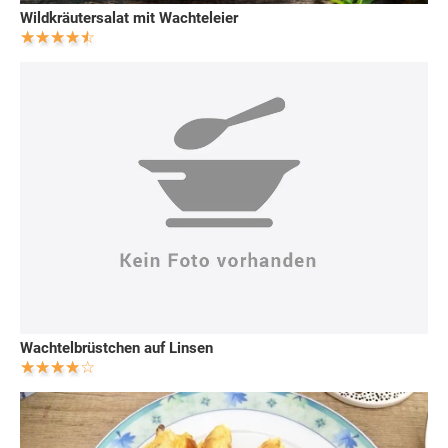
Wildkräutersalat mit Wachteleier
Wachtelbrüstchen auf Linsen