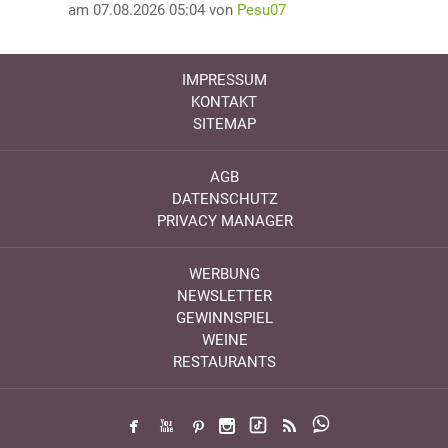
am 07.08.2026 05:04 von
Pesu07
IMPRESSUM
KONTAKT
SITEMAP
AGB
DATENSCHUTZ
PRIVACY MANAGER
WERBUNG
NEWSLETTER
GEWINNSPIEL
WEINE
RESTAURANTS