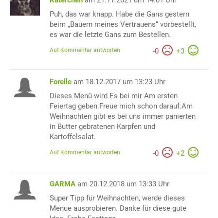
Katerchen
am 21.11.2021 um 14:01 Uhr
Puh, das war knapp. Habe die Gans gestern
beim „Bauern meines Vertrauens“ vorbestellt,
es war die letzte Gans zum Bestellen.
Auf Kommentar antworten
-
0
+
3
Forelle
am 18.12.2017 um 13:23 Uhr
Dieses Menü wird Es bei mir Am ersten
Feiertag geben.Freue mich schon darauf.Am
Weihnachten gibt es bei uns immer panierten
in Butter gebratenen Karpfen und
Kartoffelsalat.
Auf Kommentar antworten
-
0
+
2
GARMA
am 20.12.2018 um 13:33 Uhr
Super Tipp für Weihnachten, werde dieses
Menue ausprobieren. Danke für diese gute