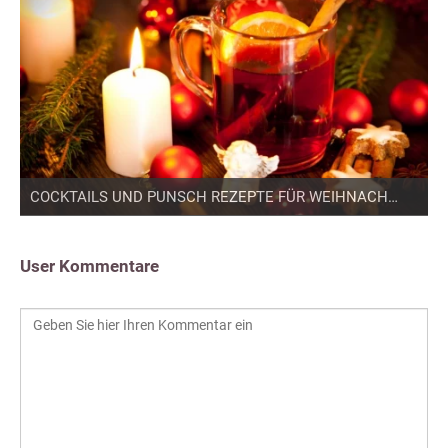
COCKTAILS UND PUNSCH REZEPTE FÜR WEIHNACHTEN
User Kommentare