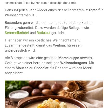
schmackhaft. (Foto by: karissaa / depositphotos.com)
Gans ist jedes Jahr wieder eines der beliebtesten Rezepte für
Weihnachtsmenüs.
Besonders gern wird sie mit einer süßen oder pikanten
Füllung zubereitet. Dazu werden deftige Beilagen wie
Semmelknödel
und
Rotkraut
gereicht.
Hier haben wir ein köstliches Weihnachtsmenü
zusammengestellt, damit das Weihnachtsessen
unvergesslich wird.
Als Vorspeise wird eine gesunde
Maronisuppe
serviert.
Gefolgt von einer herrlich saftigen
Weihnachtsgans
. Mit
einem
Mousse au Chocolat
als Dessert wird das Menü
abgerundet.