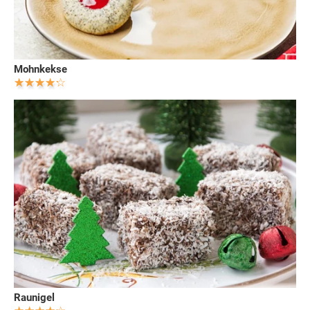
Mohnkekse
Raunigel