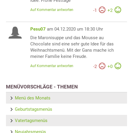
Idee. Frohe Festtage
Auf Kommentar antworten
-
1
+
2
Pesu07
am 04.12.2020 um 18:30 Uhr
Die Maronisuppe und das Mousse au
Chocolate sind eine sehr gute Idee für das
Weihnachtsmenü. Mit der Gans mache ich
meiner Familie keine Freude.
Auf Kommentar antworten
-
2
+
0
MENÜVORSCHLÄGE - THEMEN
Menü des Monats
Geburtstagsmenüs
Vatertagsmenüs
Neujahrsmenüs