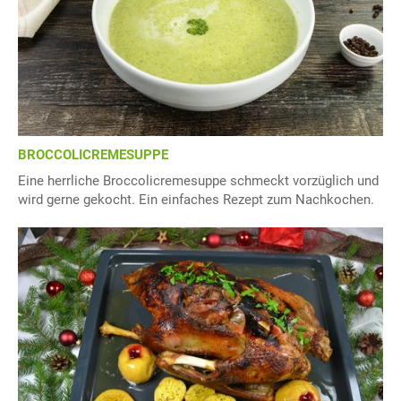
BROCCOLICREMESUPPE
Eine herrliche Broccolicremesuppe schmeckt vorzüglich und
wird gerne gekocht. Ein einfaches Rezept zum Nachkochen.