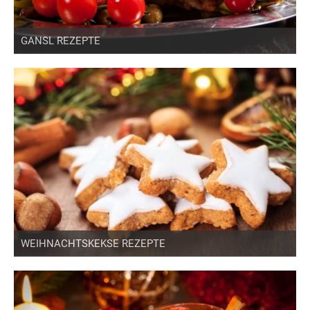
GANSL REZEPTE
WEIHNACHTSKEKSE REZEPTE