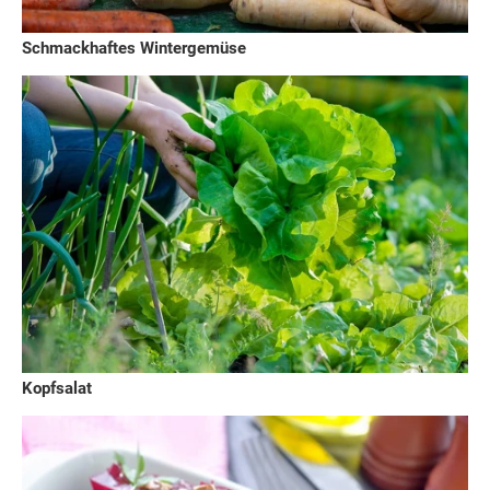
Schmackhaftes Wintergemüse
Kopfsalat