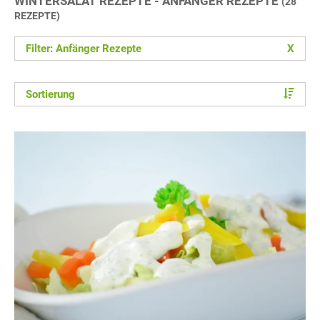
WINTERSALAT REZEPTE - ANFÄNGER REZEPTE
(28
REZEPTE)
Filter: Anfänger Rezepte
X
Sortierung