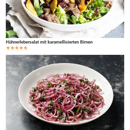
Hühnerlebersalat mit karamellisierten Birnen