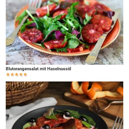
Blutorangensalat mit Haselnussöl