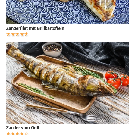
Zanderfilet mit Grillkartoffeln
Zander vom Grill