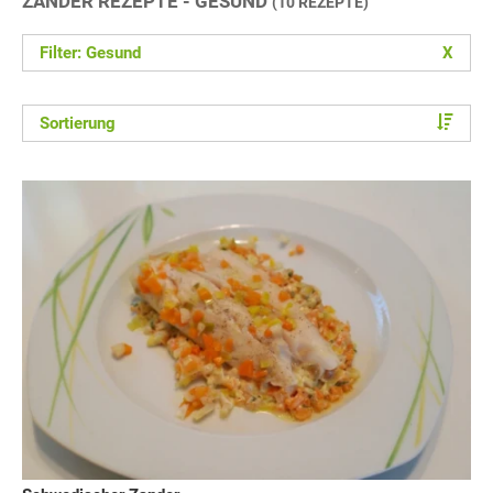
ZANDER REZEPTE - GESUND
(10 REZEPTE)
Filter: Gesund
X
Sortierung