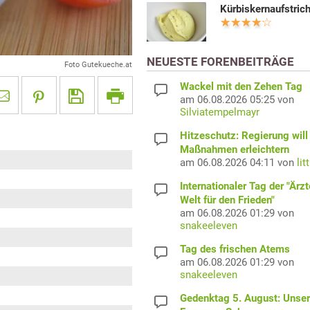
Kürbiskernaufstric
NEUESTE FORENBEITRÄGE
Foto Gutekueche.at
Wackel mit den Zehen Tag
am 06.08.2026 05:25 von
Silviatempelmayr
Hitzeschutz: Regierung will
Maßnahmen erleichtern
am 06.08.2026 04:11 von
lit
Internationaler Tag der "Ärzt
Welt für den Frieden"
am 06.08.2026 01:29 von
snakeeleven
Tag des frischen Atems
am 06.08.2026 01:29 von
snakeeleven
Gedenktag 5. August: Unser