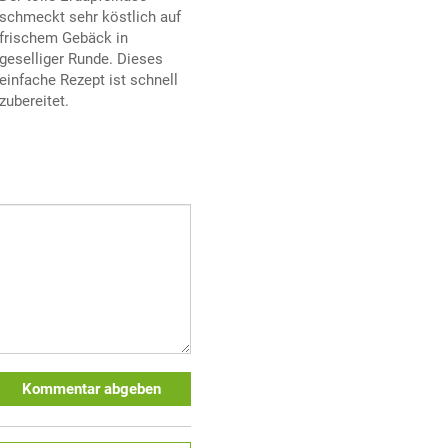
schmeckt sehr köstlich auf
frischem Gebäck in
geselliger Runde. Dieses
einfache Rezept ist schnell
zubereitet.
Kommentar abgeben