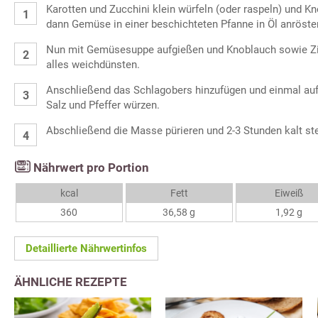
Karotten und Zucchini klein würfeln (oder raspeln) und K
dann Gemüse in einer beschichteten Pfanne in Öl anröste
Nun mit Gemüsesuppe aufgießen und Knoblauch sowie Zi
alles weichdünsten.
Anschließend das Schlagobers hinzufügen und einmal auf
Salz und Pfeffer würzen.
Abschließend die Masse pürieren und 2-3 Stunden kalt ste
Nährwert pro Portion
kcal
Fett
Eiweiß
360
36,58 g
1,92 g
Detaillierte Nährwertinfos
ÄHNLICHE REZEPTE