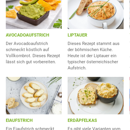
AVOCADOAUFSTRICH
LIPTAUER
Der Avocadoaufstrich
Dieses Rezept stammt aus
schmeckt köstlich auf
der böhmischen Küche.
Vollkornbrot. Dieses Rezept
Heute ist der Liptauer ein
lässt sich gut vorbereiten.
typischer österreichischer
Aufstrich.
EIAUFSTRICH
ERDÄPFELKAS
Ein Eiaufstrich schmeckt
Es gibt viele Varianten vom