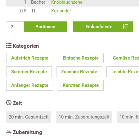
1
Becher
Knoblauchzehe
0.5
TL
Koriander
Portionen
Einkaufsliste
Kategorien
Aufstrich Rezepte
Einfache Rezepte
Gemüse Rez
Sommer Rezepte
Zucchini Rezepte
Leichte Reze
Anfänger Rezepte
Karotten Rezepte
Zeit
20 min. Gesamtzeit
10 min. Zubereitungszeit
10 min. K
Zubereitung