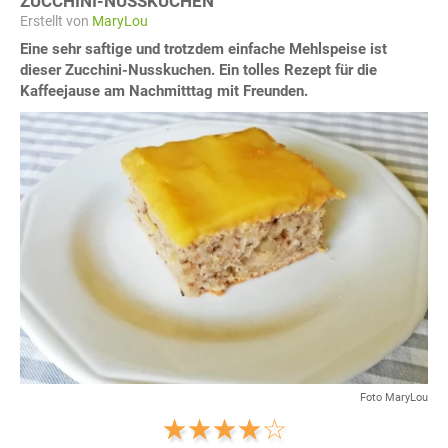
ZUCCHINI-NUSSKUCHEN
Erstellt von
MaryLou
Eine sehr saftige und trotzdem einfache Mehlspeise ist
dieser Zucchini-Nusskuchen. Ein tolles Rezept für die
Kaffeejause am Nachmitttag mit Freunden.
Foto MaryLou