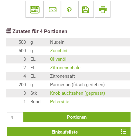
Zutaten für
4
Portionen
500
g
Nudeln
500
g
Zucchini
3
EL
Olivenöl
2
EL
Zitronenschale
4
EL
Zitronensaft
200
g
Parmesan (frisch gerieben)
3
Stk
Knoblauchzehen (gepresst)
1
Bund
Petersilie
Portionen
Einkaufsliste