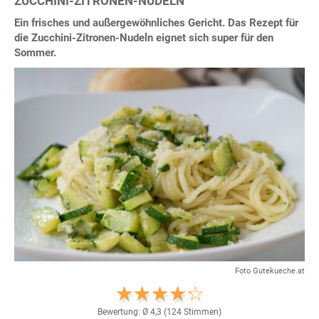
ZUCCHINI-ZITRONEN-NUDELN
Ein frisches und außergewöhnliches Gericht. Das Rezept für
die Zucchini-Zitronen-Nudeln eignet sich super für den
Sommer.
Foto Gutekueche.at
Bewertung: Ø
4,3
(
124
Stimmen)