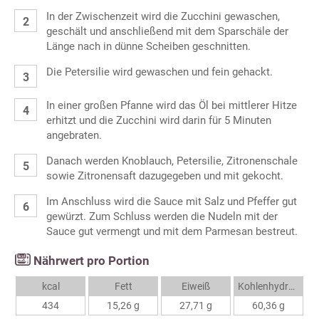
In der Zwischenzeit wird die Zucchini gewaschen,
geschält und anschließend mit dem Sparschäle der
Länge nach in dünne Scheiben geschnitten.
Die Petersilie wird gewaschen und fein gehackt.
In einer großen Pfanne wird das Öl bei mittlerer Hitze
erhitzt und die Zucchini wird darin für 5 Minuten
angebraten.
Danach werden Knoblauch, Petersilie, Zitronenschale
sowie Zitronensaft dazugegeben und mit gekocht.
Im Anschluss wird die Sauce mit Salz und Pfeffer gut
gewürzt. Zum Schluss werden die Nudeln mit der
Sauce gut vermengt und mit dem Parmesan bestreut.
Nährwert pro Portion
kcal
Fett
Eiweiß
Kohlenhydrate
434
15,26 g
27,71 g
60,36 g