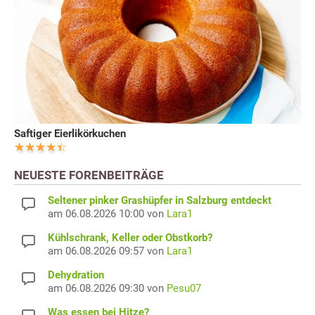
Saftiger Eierlikörkuchen
NEUESTE FORENBEITRÄGE
Seltener pinker Grashüpfer in Salzburg entdeckt
am 06.08.2026 10:00 von
Lara1
Kühlschrank, Keller oder Obstkorb?
am 06.08.2026 09:57 von
Lara1
Dehydration
am 06.08.2026 09:30 von
Pesu07
Was essen bei Hitze?