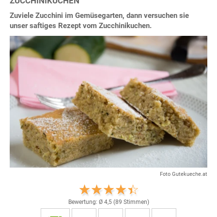
ZUCCHINIKUCHEN
Zuviele Zucchini im Gemüsegarten, dann versuchen sie
unser saftiges Rezept vom Zucchinikuchen.
Foto Gutekueche.at
Bewertung: Ø
4,5
(
89
Stimmen)