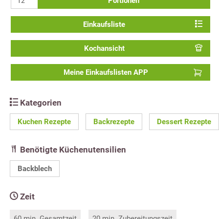
Portionen
Einkaufsliste
Kochansicht
Meine Einkaufslisten APP
Kategorien
Kuchen Rezepte
Backrezepte
Dessert Rezepte
Benötigte Küchenutensilien
Backblech
Zeit
60 min. Gesamtzeit
20 min. Zubereitungszeit