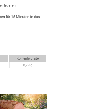
 fixieren.
en für 15 Minuten in das
.
Kohlenhydrate
5,79 g