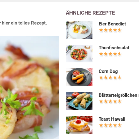
ÄHNLICHE REZEPTE
hier ein tolles Rezept,
Eier Benedict
Thunfischsalat
Corn Dog
Blätterteigröllchen
Toast Hawaii