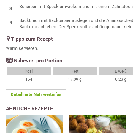
Scheiben mit Speck umwickeln und mit einem Zahnstocher
Backblech mit Backpapier auslegen und die Ananasscheib
Backrohr schieben. Der Speck sollte schön gebräunt sein
Tipps zum Rezept
Warm servieren.
Nährwert pro Portion
kcal
Fett
Eiweiß
164
17,09 g
0,23 g
Detaillierte Nährwertinfos
ÄHNLICHE REZEPTE