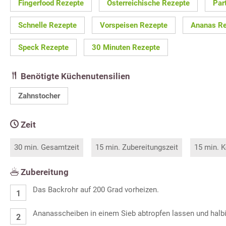
Fingerfood Rezepte
Österreichische Rezepte
Par
Schnelle Rezepte
Vorspeisen Rezepte
Ananas R
Speck Rezepte
30 Minuten Rezepte
Benötigte Küchenutensilien
Zahnstocher
Zeit
30 min. Gesamtzeit
15 min. Zubereitungszeit
15 min. K
Zubereitung
Das Backrohr auf 200 Grad vorheizen.
Ananasscheiben in einem Sieb abtropfen lassen und halbi