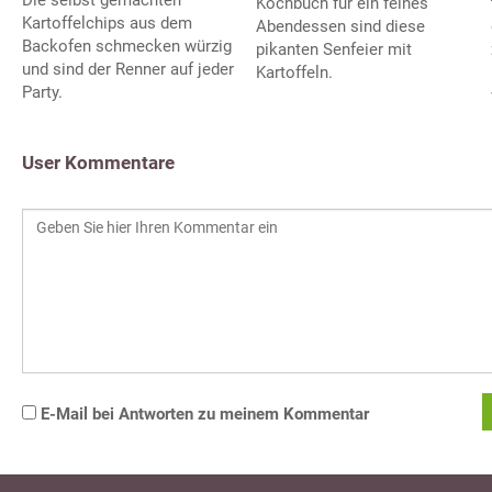
Kochbuch für ein feines
Kartoffelchips aus dem
Abendessen sind diese
Backofen schmecken würzig
pikanten Senfeier mit
und sind der Renner auf jeder
Kartoffeln.
Party.
User Kommentare
E-Mail bei Antworten zu meinem Kommentar