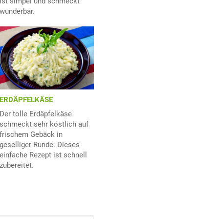
ist simpel und schmeckt
wunderbar.
ERDÄPFELKÄSE
Der tolle Erdäpfelkäse
schmeckt sehr köstlich auf
frischem Gebäck in
geselliger Runde. Dieses
einfache Rezept ist schnell
zubereitet.