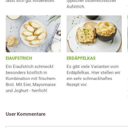
lässt sich gut vorbereiten.
typischer österreichischer
Aufstrich.
EIAUFSTRICH
ERDÄPFELKAS
Ein Eiaufstrich schmeckt
Es gibt viele Varianten vom
besonders köstlich in
Erdäpfelkas. Hier stellen wir
Kombination mit frischem
ein sehr schmackhaftes
Brot. Mit Eier, Mayonnaise
Rezept vor.
und Joghurt - herrlich!
User Kommentare