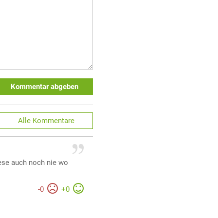
Kommentar abgeben
Alle
Kommentare
iese auch noch nie wo
-
0
+
0