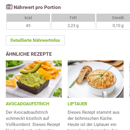
Nährwert pro Portion
kcal
Fett
Eiweiß
45
2,23 g
0,10 g
Detaillierte Nährwertinfos
ÄHNLICHE REZEPTE
AVOCADOAUFSTRICH
LIPTAUER
Der Avocadoaufstrich
Dieses Rezept stammt aus
schmeckt köstlich auf
der böhmischen Küche.
Vollkornbrot. Dieses Rezept
Heute ist der Liptauer ein