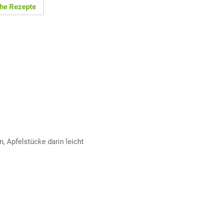
che Rezepte
, Apfelstücke darin leicht