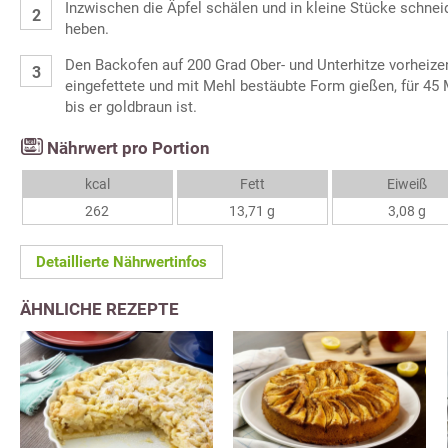
Inzwischen die Äpfel schälen und in kleine Stücke schnei
heben.
Den Backofen auf 200 Grad Ober- und Unterhitze vorheizen
eingefettete und mit Mehl bestäubte Form gießen, für 45 
bis er goldbraun ist.
Nährwert pro Portion
kcal
Fett
Eiweiß
262
13,71 g
3,08 g
Detaillierte Nährwertinfos
ÄHNLICHE REZEPTE