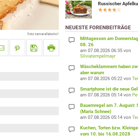
Russischer Apfelk
NEUESTE FORENBEITRÄGE
Foto tamarafabsits1
Mittagessen am Donnerstag
08. 26
am 07.08.2026 06:35 von
Silviatempelmayr
Wäscheklammern haben zwe
aber warum
am 07.08.2026 05:22 von
Te
Smartphone ist die neue Ge
am 07.08.2026 05:14 von
Pe
Bauernregel am 7. August: S
(Maria Schnee)
am 07.08.2026 05:14 von
Te
Kuchen, Torten bzw. Kleing
vom 10. bis 16.08.2028