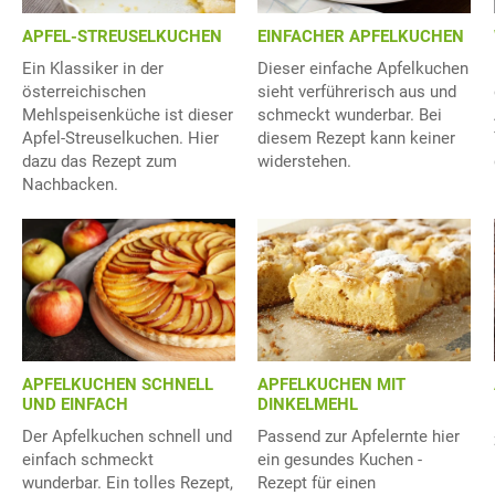
APFEL-STREUSELKUCHEN
EINFACHER APFELKUCHEN
Ein Klassiker in der
Dieser einfache Apfelkuchen
österreichischen
sieht verführerisch aus und
Mehlspeisenküche ist dieser
schmeckt wunderbar. Bei
Apfel-Streuselkuchen. Hier
diesem Rezept kann keiner
dazu das Rezept zum
widerstehen.
Nachbacken.
APFELKUCHEN SCHNELL
APFELKUCHEN MIT
UND EINFACH
DINKELMEHL
Der Apfelkuchen schnell und
Passend zur Apfelernte hier
einfach schmeckt
ein gesundes Kuchen -
wunderbar. Ein tolles Rezept,
Rezept für einen