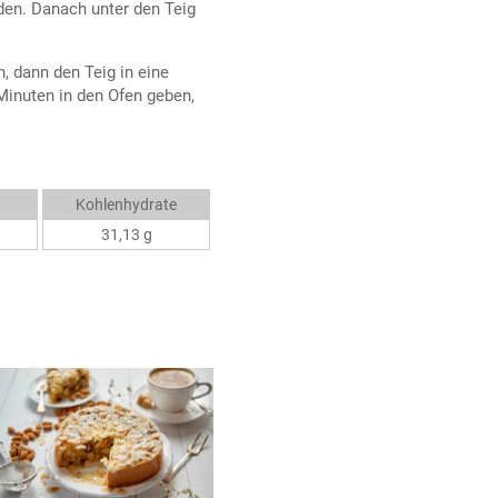
den. Danach unter den Teig
, dann den Teig in eine
Minuten in den Ofen geben,
Kohlenhydrate
31,13 g