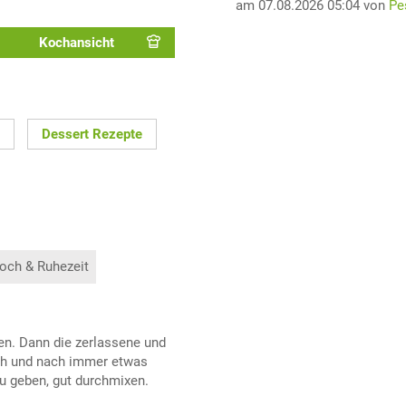
am 07.08.2026 05:04 von
Pe
Kochansicht
Dessert Rezepte
och & Ruhezeit
en. Dann die zerlassene und
ach und nach immer etwas
zu geben, gut durchmixen.