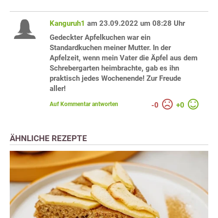
Kanguruh1
am 23.09.2022 um 08:28 Uhr
Gedeckter Apfelkuchen war ein
Standardkuchen meiner Mutter. In der
Apfelzeit, wenn mein Vater die Äpfel aus dem
Schrebergarten heimbrachte, gab es ihn
praktisch jedes Wochenende! Zur Freude
aller!
Auf Kommentar antworten
-
0
+
0
ÄHNLICHE REZEPTE