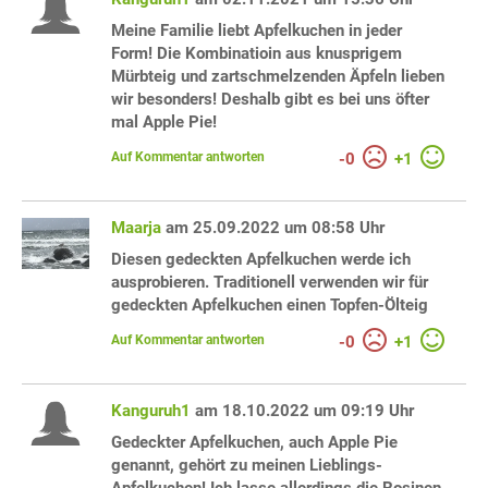
Meine Familie liebt Apfelkuchen in jeder
Form! Die Kombinatioin aus knusprigem
Mürbteig und zartschmelzenden Äpfeln lieben
wir besonders! Deshalb gibt es bei uns öfter
mal Apple Pie!
Auf Kommentar antworten
-
0
+
1
Maarja
am 25.09.2022 um 08:58 Uhr
Diesen gedeckten Apfelkuchen werde ich
ausprobieren. Traditionell verwenden wir für
gedeckten Apfelkuchen einen Topfen-Ölteig
Auf Kommentar antworten
-
0
+
1
Kanguruh1
am 18.10.2022 um 09:19 Uhr
Gedeckter Apfelkuchen, auch Apple Pie
genannt, gehört zu meinen Lieblings-