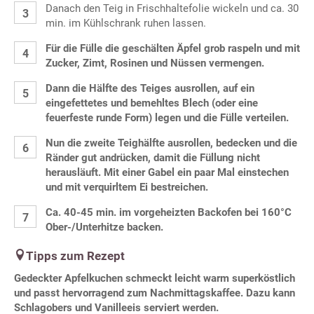
Danach den Teig in Frischhaltefolie wickeln und ca. 30
min. im Kühlschrank ruhen lassen.
Für die Fülle
die geschälten Äpfel grob raspeln und mit
Zucker, Zimt, Rosinen und Nüssen vermengen.
Dann die Hälfte des Teiges ausrollen, auf ein
eingefettetes und bemehltes Blech (oder eine
feuerfeste runde Form) legen und die Fülle verteilen.
Nun die zweite Teighälfte ausrollen, bedecken und die
Ränder gut andrücken, damit die Füllung nicht
herausläuft. Mit einer Gabel ein paar Mal einstechen
und mit verquirltem Ei bestreichen.
Ca. 40-45 min. im vorgeheizten Backofen bei 160°C
Ober-/Unterhitze backen.
Tipps zum Rezept
Gedeckter Apfelkuchen
schmeckt leicht warm superköstlich
und passt hervorragend zum Nachmittagskaffee. Dazu kann
Schlagobers und Vanilleeis serviert werden.