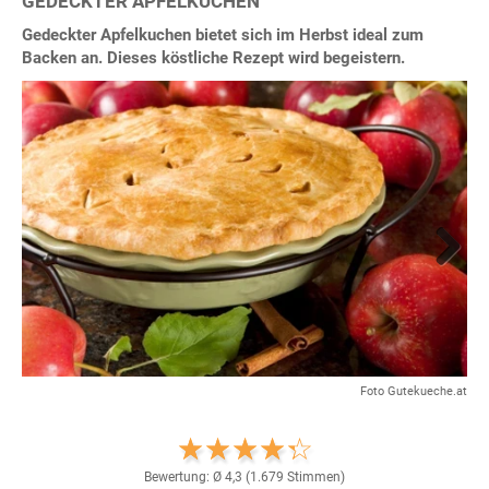
GEDECKTER APFELKUCHEN
Gedeckter Apfelkuchen bietet sich im Herbst ideal zum
Backen an. Dieses köstliche Rezept wird begeistern.
Next
Foto Gutekueche.at
Bewertung: Ø
4,3
(
1.679
Stimmen)