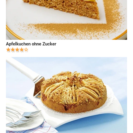
Apfelkuchen ohne Zucker