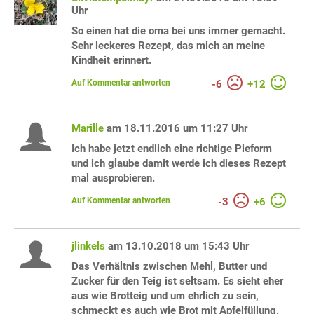
Uhr
So einen hat die oma bei uns immer gemacht.
Sehr leckeres Rezept, das mich an meine
Kindheit erinnert.
Auf Kommentar antworten
-
6
+
12
Marille
am 18.11.2016 um 11:27 Uhr
Ich habe jetzt endlich eine richtige Pieform
und ich glaube damit werde ich dieses Rezept
mal ausprobieren.
Auf Kommentar antworten
-
3
+
6
jlinkels
am 13.10.2018 um 15:43 Uhr
Das Verhältnis zwischen Mehl, Butter und
Zucker für den Teig ist seltsam. Es sieht eher
aus wie Brotteig und um ehrlich zu sein,
schmeckt es auch wie Brot mit Apfelfüllung.