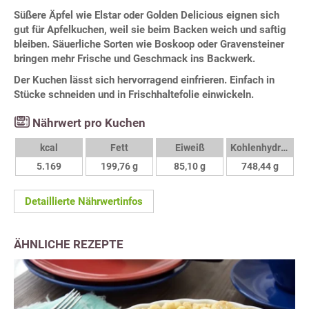
Süßere Äpfel wie Elstar oder Golden Delicious eignen sich
gut für Apfelkuchen, weil sie beim Backen weich und saftig
bleiben. Säuerliche Sorten wie Boskoop oder Gravensteiner
bringen mehr Frische und Geschmack ins Backwerk.
Der Kuchen lässt sich hervorragend einfrieren. Einfach in
Stücke schneiden und in Frischhaltefolie einwickeln.
Nährwert pro Kuchen
kcal
Fett
Eiweiß
Kohlenhydrate
5.169
199,76 g
85,10 g
748,44 g
Detaillierte Nährwertinfos
ÄHNLICHE REZEPTE