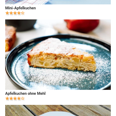
Mini-Apfelkuchen
Apfelkuchen ohne Mehl