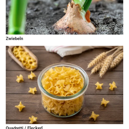
Zwiebeln
Quadretti / Fleckerl