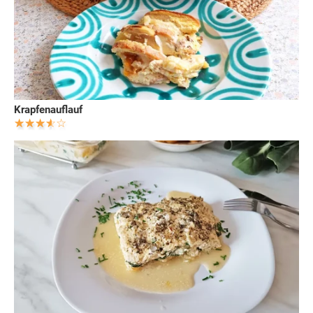
Krapfenauflauf