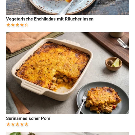
Vegetarische Enchiladas mit Räucherlinsen
Surinamesischer Pom