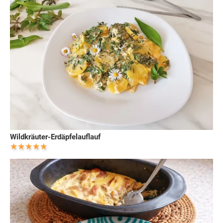
Wildkräuter-Erdäpfelauflauf