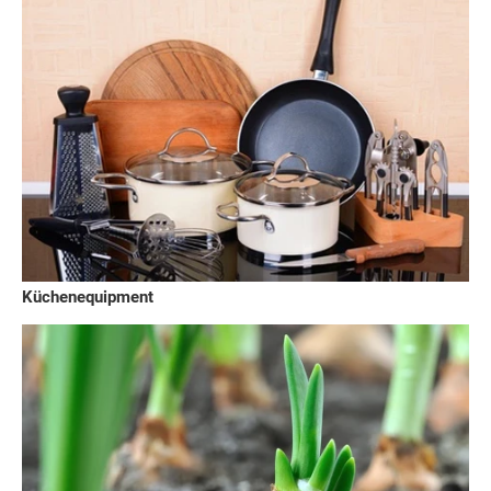
Küchenequipment