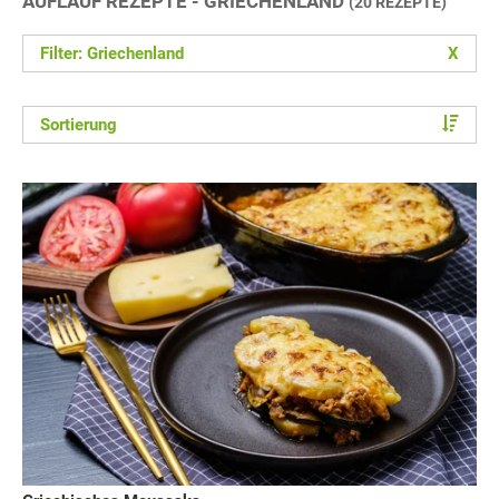
AUFLAUF REZEPTE - GRIECHENLAND
(20 REZEPTE)
Filter: Griechenland
X
Sortierung