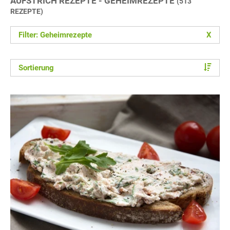
AUFSTRICH REZEPTE - GEHEIMREZEPTE
(513
REZEPTE)
Filter: Geheimrezepte
X
Sortierung