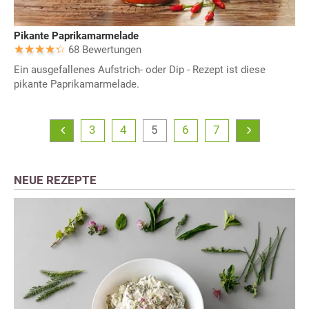
Pikante Paprikamarmelade
68 Bewertungen
Ein ausgefallenes Aufstrich- oder Dip - Rezept ist diese
pikante Paprikamarmelade.
3
4
5
6
7
NEUE REZEPTE