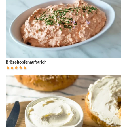
Bröseltopfenaufstrich