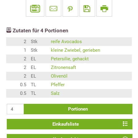
Zutaten für
4
Portionen
2
Stk
reife Avocados
1
Stk
kleine Zwiebel, gerieben
2
EL
Petersilie, gehackt
2
EL
Zitronensaft
2
EL
Olivenöl
0.5
TL
Pfeffer
0.5
TL
Salz
Portionen
Einkaufsliste