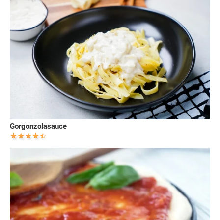
Gorgonzolasauce