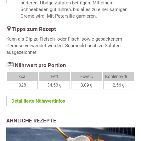
pürieren. Übrige Zutaten beifügen. Mit einem
Schneebesen gut rühren, bis alles zu einer sämigen
Creme wird. Mit Petersilie garnieren.
Tipps zum Rezept
Kann als Dip zu Fleisch- oder Fisch, sowie gebackenem
Gemüse verwendet werden. Schmeckt auch zu Salaten
ausgezeichnet.
Nährwert pro Portion
kcal
Fett
Eiweiß
Kohlenhydrate
328
34,53 g
3,09 g
2,56 g
Detaillierte Nährwertinfos
ÄHNLICHE REZEPTE