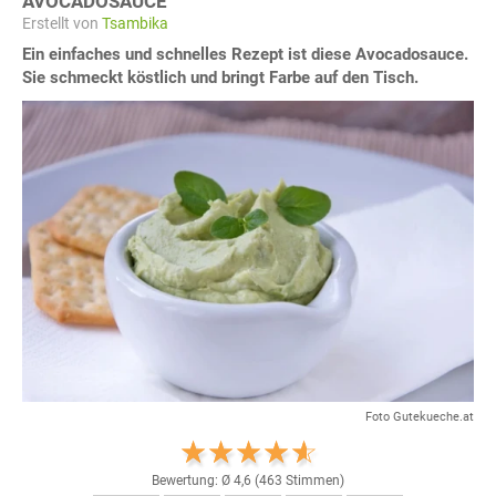
AVOCADOSAUCE
Erstellt von
Tsambika
Ein einfaches und schnelles Rezept ist diese Avocadosauce.
Sie schmeckt köstlich und bringt Farbe auf den Tisch.
Foto Gutekueche.at
Bewertung: Ø
4,6
(
463
Stimmen)