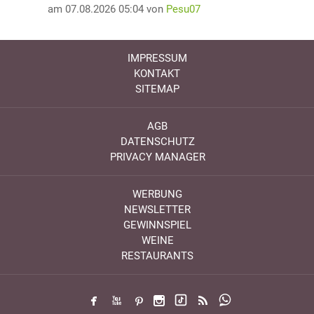
am 07.08.2026 05:04 von
Pesu07
IMPRESSUM
KONTAKT
SITEMAP
AGB
DATENSCHUTZ
PRIVACY MANAGER
WERBUNG
NEWSLETTER
GEWINNSPIEL
WEINE
RESTAURANTS