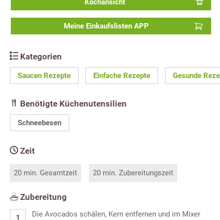
Kochansicht
Meine Einkaufslisten APP
Kategorien
Saucen Rezepte
Einfache Rezepte
Gesunde Reze
Benötigte Küchenutensilien
Schneebesen
Zeit
20 min. Gesamtzeit
20 min. Zubereitungszeit
Zubereitung
Die Avocados schälen, Kern entfernen und im Mixer