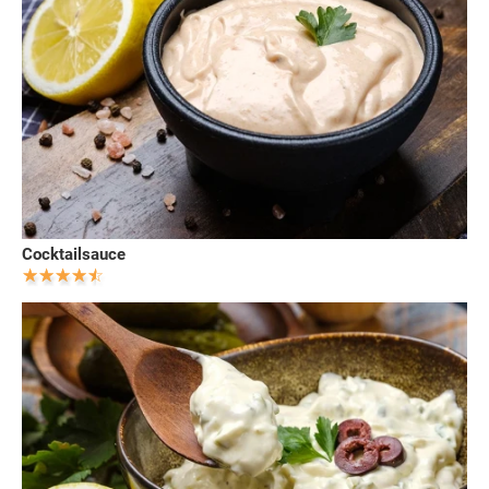
Cocktailsauce