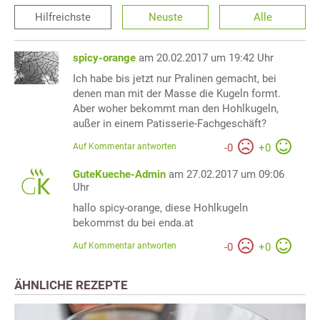
Hilfreichste
Neuste
Alle
spicy-orange
am 20.02.2017 um 19:42 Uhr
Ich habe bis jetzt nur Pralinen gemacht, bei
denen man mit der Masse die Kugeln formt.
Aber woher bekommt man den Hohlkugeln,
außer in einem Patisserie-Fachgeschäft?
Auf Kommentar antworten
-
0
+
0
GuteKueche-Admin
am 27.02.2017 um 09:06
Uhr
hallo spicy-orange, diese Hohlkugeln
bekommst du bei enda.at
Auf Kommentar antworten
-
0
+
0
ÄHNLICHE REZEPTE