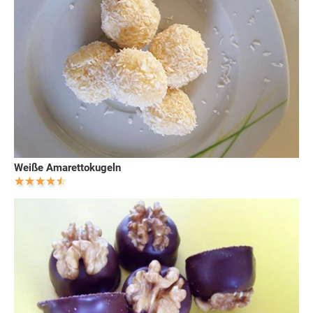
Weiße Amarettokugeln