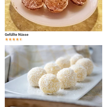
Gefüllte Nüsse