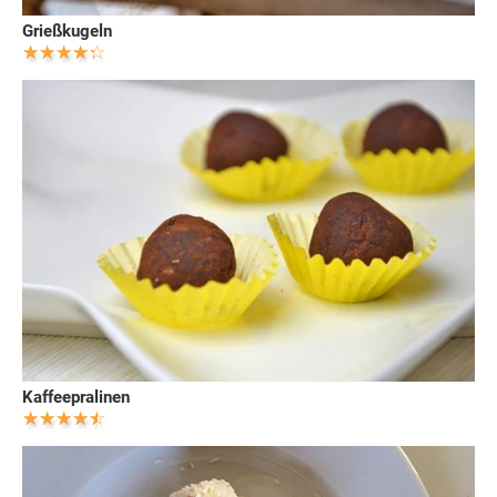
Grießkugeln
Kaffeepralinen