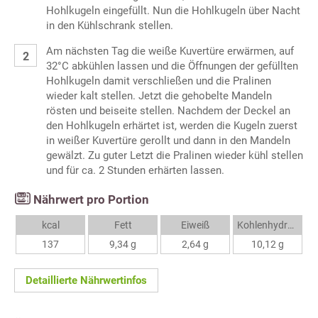
Hohlkugeln eingefüllt. Nun die Hohlkugeln über Nacht
in den Kühlschrank stellen.
Am nächsten Tag die weiße Kuvertüre erwärmen, auf
32°C abkühlen lassen und die Öffnungen der gefüllten
Hohlkugeln damit verschließen und die Pralinen
wieder kalt stellen. Jetzt die gehobelte Mandeln
rösten und beiseite stellen. Nachdem der Deckel an
den Hohlkugeln erhärtet ist, werden die Kugeln zuerst
in weißer Kuvertüre gerollt und dann in den Mandeln
gewälzt. Zu guter Letzt die Pralinen wieder kühl stellen
und für ca. 2 Stunden erhärten lassen.
Nährwert pro Portion
kcal
Fett
Eiweiß
Kohlenhydrate
137
9,34 g
2,64 g
10,12 g
Detaillierte Nährwertinfos