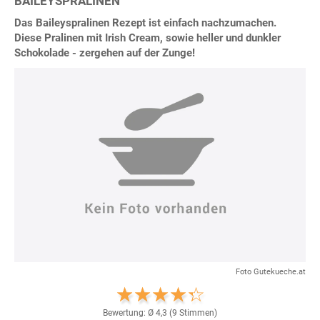
BAILEYSPRALINEN
Das Baileyspralinen Rezept ist einfach nachzumachen.
Diese Pralinen mit Irish Cream, sowie heller und dunkler
Schokolade - zergehen auf der Zunge!
Foto Gutekueche.at
Bewertung: Ø
4,3
(
9
Stimmen)