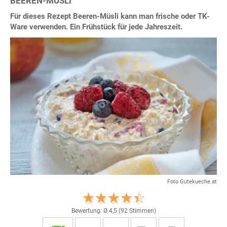
BEEREN-MÜSLI
Für dieses Rezept Beeren-Müsli kann man frische oder TK-
Ware verwenden. Ein Frühstück für jede Jahreszeit.
Foto Gutekueche.at
Bewertung: Ø
4,5
(
92
Stimmen)