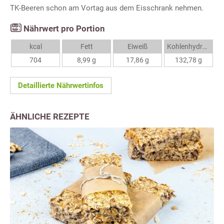
TK-Beeren schon am Vortag aus dem Eisschrank nehmen.
Nährwert pro Portion
kcal
Fett
Eiweiß
Kohlenhydrate
704
8,99 g
17,86 g
132,78 g
Detaillierte Nährwertinfos
ÄHNLICHE REZEPTE