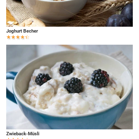
Joghurt Becher
Zwieback-Müsli