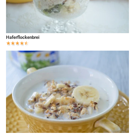
Haferflockenbrei