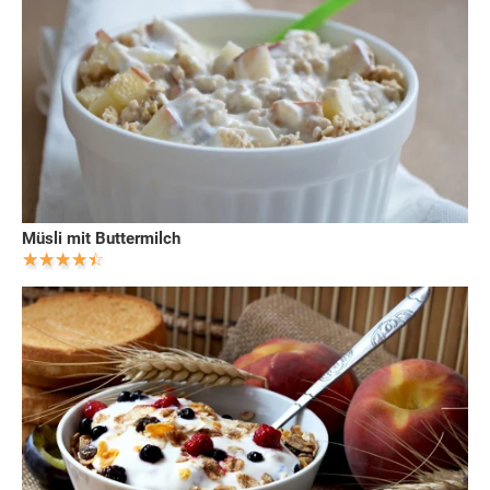
Müsli mit Buttermilch