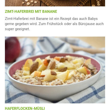
ZIMT-HAFERBREI MIT BANANE
Zimt-Haferbrei mit Banane ist ein Rezept das auch Babys
gerne gegeben wird. Zum Frühstück oder als Bürojause auch
super geeignet.
HAFERFLOCKEN-MÜSLI