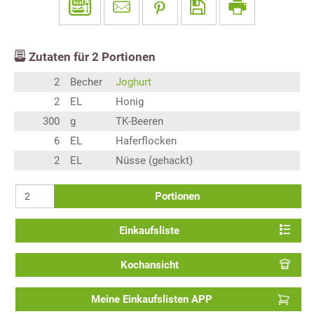
Zutaten für
2
Portionen
2
Becher
Joghurt
2
EL
Honig
300
g
TK-Beeren
6
EL
Haferflocken
2
EL
Nüsse (gehackt)
Portionen
Einkaufsliste
Kochansicht
Meine Einkaufslisten APP