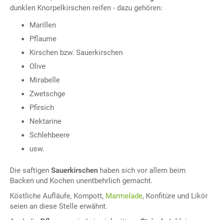
dunklen Knorpelkirschen reifen - dazu gehören:
Marillen
Pflaume
Kirschen bzw. Sauerkirschen
Olive
Mirabelle
Zwetschge
Pfirsich
Nektarine
Schlehbeere
usw.
Die saftigen
Sauerkirschen
haben sich vor allem beim
Backen und Kochen unentbehrlich gemacht.
Köstliche Aufläufe, Kompott,
Marmelade
, Konfitüre und Likör
seien an diese Stelle erwähnt.