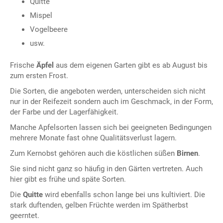
Quitte
Mispel
Vogelbeere
usw.
Frische
Äpfel
aus dem eigenen Garten gibt es ab August bis
zum ersten Frost.
Die Sorten, die angeboten werden, unterscheiden sich nicht
nur in der Reifezeit sondern auch im Geschmack, in der Form,
der Farbe und der Lagerfähigkeit.
Manche Apfelsorten lassen sich bei geeigneten Bedingungen
mehrere Monate fast ohne Qualitätsverlust lagern.
Zum Kernobst gehören auch die köstlichen süßen
Birnen
.
Sie sind nicht ganz so häufig in den Gärten vertreten. Auch
hier gibt es frühe und späte Sorten.
Die
Quitte
wird ebenfalls schon lange bei uns kultiviert. Die
stark duftenden, gelben Früchte werden im Spätherbst
geerntet.