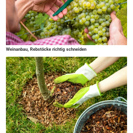
Weinanbau, Rebstöcke richtig schneiden