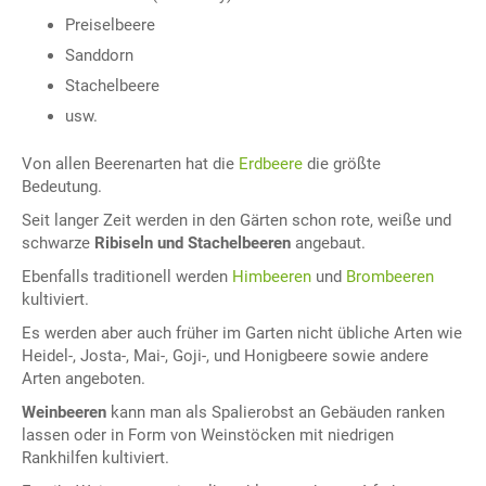
Preiselbeere
Sanddorn
Stachelbeere
usw.
Von allen Beerenarten hat die
Erdbeere
die größte
Bedeutung.
Seit langer Zeit werden in den Gärten schon rote, weiße und
schwarze
Ribiseln und Stachelbeeren
angebaut.
Ebenfalls traditionell werden
Himbeeren
und
Brombeeren
kultiviert.
Es werden aber auch früher im Garten nicht übliche Arten wie
Heidel-, Josta-, Mai-, Goji-, und Honigbeere sowie andere
Arten angeboten.
Weinbeeren
kann man als Spalierobst an Gebäuden ranken
lassen oder in Form von Weinstöcken mit niedrigen
Rankhilfen kultiviert.