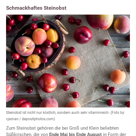
Schmackhaftes Steinobst
Steinobst ist nicht nur köstlich, sondern auch sehr vitaminreich. (Foto by:
cjaman / depositphotos.com)
Zum Steinobst gehören die bei Groß und Klein beliebten
Süßkirschen, die von
Ende Mai bis Ende August
in Form der