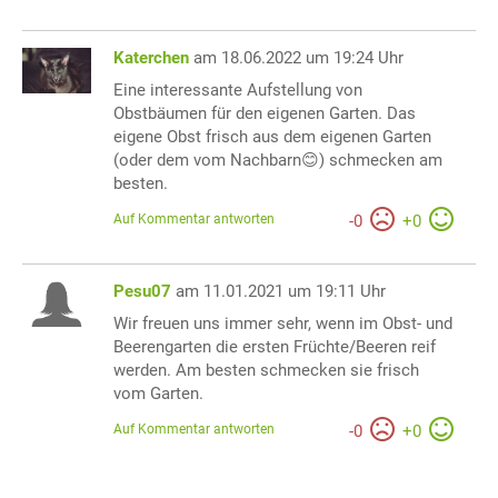
Katerchen
am 18.06.2022 um 19:24 Uhr
Eine interessante Aufstellung von
Obstbäumen für den eigenen Garten. Das
eigene Obst frisch aus dem eigenen Garten
(oder dem vom Nachbarn😊) schmecken am
besten.
Auf Kommentar antworten
-
0
+
0
Pesu07
am 11.01.2021 um 19:11 Uhr
Wir freuen uns immer sehr, wenn im Obst- und
Beerengarten die ersten Früchte/Beeren reif
werden. Am besten schmecken sie frisch
vom Garten.
Auf Kommentar antworten
-
0
+
0