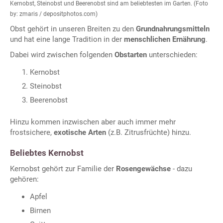
Kernobst, Steinobst und Beerenobst sind am beliebtesten im Garten. (Foto
by: zmaris / depositphotos.com)
Obst gehört in unseren Breiten zu den
Grundnahrungsmitteln
und hat eine lange Tradition in der
menschlichen Ernährung
.
Dabei wird zwischen folgenden
Obstarten
unterschieden:
Kernobst
Steinobst
Beerenobst
Hinzu kommen inzwischen aber auch immer mehr
frostsichere,
exotische Arten
(z.B. Zitrusfrüchte) hinzu.
Beliebtes Kernobst
Kernobst gehört zur Familie der
Rosengewächse
- dazu
gehören:
Apfel
Birnen