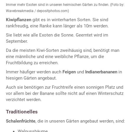
Immer mehr Exoten sind in unseren heimischen Gärten zu finden. (Foto by:
Wavebreakmedia / depositphotos.com)
Kiwipflanzen
gibt es in winterharten Sorten. Sie sind
rankfreudig, eine Ranke kann länger als 10m werden.
Sie liebt wie alle Exoten die Sonne. Geerntet wird im
September.
Da die meisten Kiwi-Sorten zweihäusig sind, benötigt man
eine männliche und eine weibliche Pflanze, um die
Fruchtbildung zu erreichen.
Immer häufiger werden auch
Feigen
und
Indianerbananen
in
hiesigen Gärten angebaut.
Auch sie benötigen zur Fruchtreife einen sonnigen Platz und
vor allem bei der Banane sollte nicht auf einen Winterschutz
verzichtet werden.
Traditionelles
Schalenfrüchte
, die in unseren Gärten angebaut werden, sind:
Walnussbäume