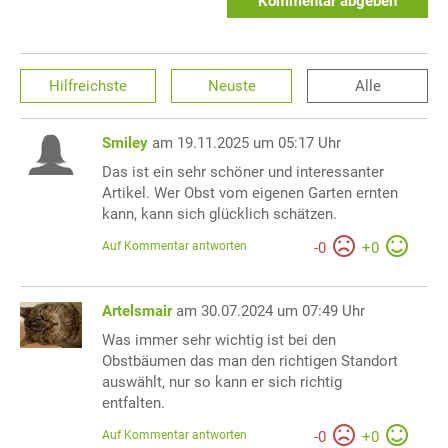
Kommentar abgeben
Hilfreichste
Neuste
Alle
Smiley
am 19.11.2025 um 05:17 Uhr
Das ist ein sehr schöner und interessanter
Artikel. Wer Obst vom eigenen Garten ernten
kann, kann sich glücklich schätzen.
Auf Kommentar antworten
-
0
+
0
Artelsmair
am 30.07.2024 um 07:49 Uhr
Was immer sehr wichtig ist bei den
Obstbäumen das man den richtigen Standort
auswählt, nur so kann er sich richtig
entfalten.
Auf Kommentar antworten
-
0
+
0