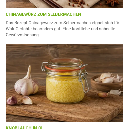
CHINAGEWÜRZ ZUM SELBERMACHEN
Das Rezept Chinagewürz zum Selbermachen eignet sich für
Wok-Gerichte besonders gut. Eine köstliche und schnelle
Gewürzmischung.
KNOBLAUCH IN ÖL