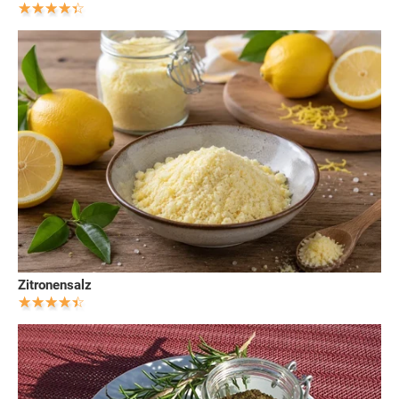
Zitronensalz