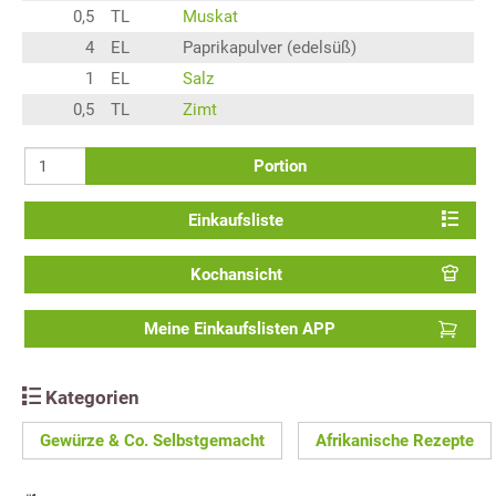
0,5
TL
Muskat
4
EL
Paprikapulver (edelsüß)
1
EL
Salz
0,5
TL
Zimt
Portion
Einkaufsliste
Kochansicht
Meine Einkaufslisten APP
Kategorien
Gewürze & Co. Selbstgemacht
Afrikanische Rezepte