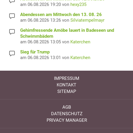
am 06.08.2026 19:20 von
hexy235
Abendessen am Mittwoch den 13. 08. 26
am 06.08.2026 13:26 von
Silviatempelmayr
Gehirnfressende Amöbe lauert in Badeseen und
Schwimmbädern
am 06.08.2026 13:05 von
Katerchen
Sieg für Trump
am 06.08.2026 13:01 von
Katerchen
IMPRESSUM
KONTAKT
SITEMAP
AGB
DATENSCHUTZ
PRIVACY MANAGER