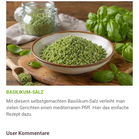
BASILIKUM-SALZ
Mit diesem selbstgemachten Basilikum-Salz verleiht man
vielen Gerichten einen mediterranen Pfiff. Hier das einfache
Rezept dazu.
User Kommentare