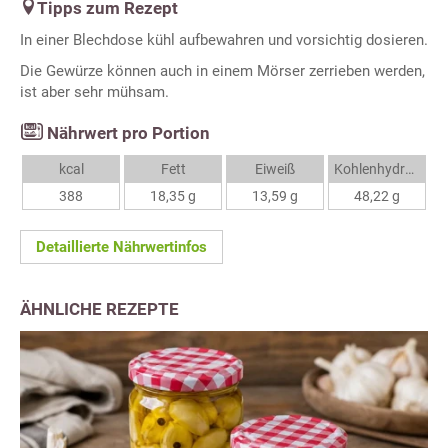
Tipps zum Rezept
In einer Blechdose kühl aufbewahren und vorsichtig dosieren.
Die Gewürze können auch in einem Mörser zerrieben werden,
ist aber sehr mühsam.
Nährwert pro Portion
kcal
Fett
Eiweiß
Kohlenhydrate
388
18,35 g
13,59 g
48,22 g
Detaillierte Nährwertinfos
ÄHNLICHE REZEPTE