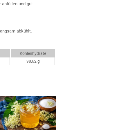
 abfüllen und gut
langsam abkühlt.
Kohlenhydrate
98,62 g