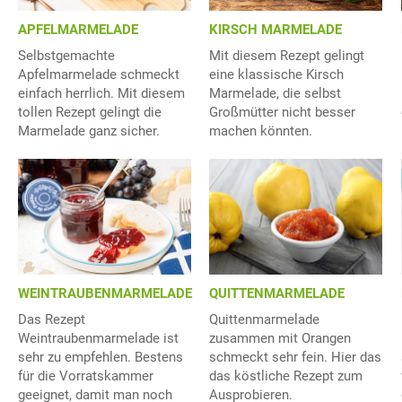
APFELMARMELADE
KIRSCH MARMELADE
Selbstgemachte
Mit diesem Rezept gelingt
Apfelmarmelade schmeckt
eine klassische Kirsch
einfach herrlich. Mit diesem
Marmelade, die selbst
tollen Rezept gelingt die
Großmütter nicht besser
Marmelade ganz sicher.
machen könnten.
WEINTRAUBENMARMELADE
QUITTENMARMELADE
Das Rezept
Quittenmarmelade
Weintraubenmarmelade ist
zusammen mit Orangen
sehr zu empfehlen. Bestens
schmeckt sehr fein. Hier das
für die Vorratskammer
das köstliche Rezept zum
geeignet, damit man noch
Ausprobieren.