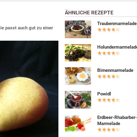
ÄHNLICHE REZEPTE
Traubenmarmelade
ie passt auch gut zu einer
Holundermarmelad
Birnenmarmelade
Powidl
Erdbeer-Rhabarber
Marmelade