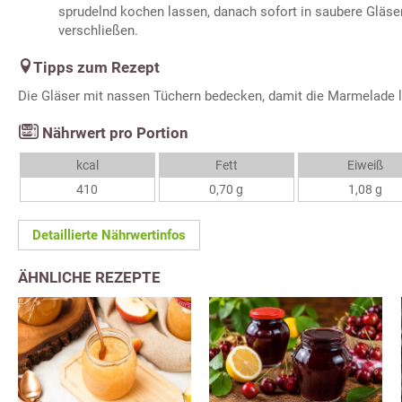
sprudelnd kochen lassen, danach sofort in saubere Gläser
verschließen.
Tipps zum Rezept
Die Gläser mit nassen Tüchern bedecken, damit die Marmelade 
Nährwert pro Portion
kcal
Fett
Eiweiß
410
0,70 g
1,08 g
Detaillierte Nährwertinfos
ÄHNLICHE REZEPTE