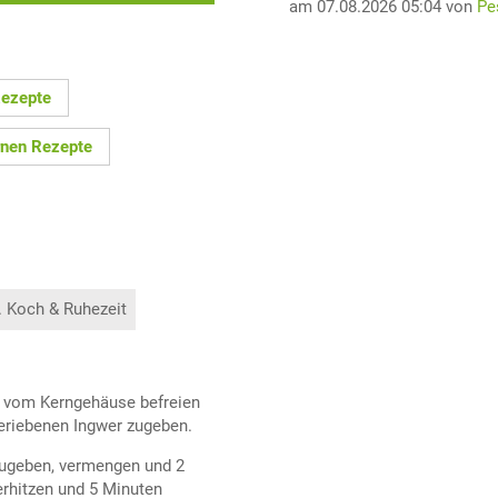
am 07.08.2026 05:04 von
Pe
Rezepte
rnen Rezepte
. Koch & Ruhezeit
n vom Kerngehäuse befreien
geriebenen Ingwer zugeben.
zugeben, vermengen und 2
erhitzen und 5 Minuten