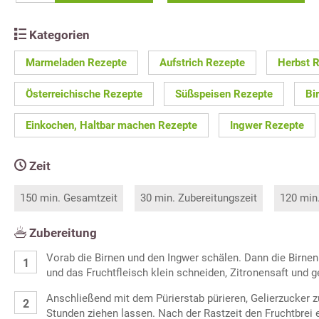
Kategorien
Marmeladen Rezepte
Aufstrich Rezepte
Herbst 
Österreichische Rezepte
Süßspeisen Rezepte
Bi
Einkochen, Haltbar machen Rezepte
Ingwer Rezepte
Zeit
150 min. Gesamtzeit
30 min. Zubereitungszeit
120 min
Zubereitung
Vorab die Birnen und den Ingwer schälen. Dann die Birne
und das Fruchtfleisch klein schneiden, Zitronensaft und 
Anschließend mit dem Pürierstab pürieren, Gelierzucker 
Stunden ziehen lassen. Nach der Rastzeit den Fruchtbrei 