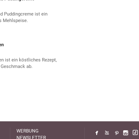
d Puddingcreme ist ein
es Mehlspeise.
en
 ist ein köstliches Rezept,
n Geschmack ab.
WERBUNG
NEWSLETTER