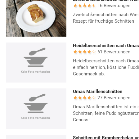
16 Bewertungen
Zwetschkenschnitten nach Wiener 
Rezept für fruchtige Schnitten
Heidelbeerschnitten nach Omas
61 Bewertungen
Heidelbeerschnitten nach Omas
einfach herrlich, köstliche Pud
Geschmack ab.
Omas Marillenschnitten
27 Bewertungen
Omas Marillenschnitten ist ein 
Schnitten, feine Puddingbutter
Genuss!
Schnitten mit Brombeerbelag 