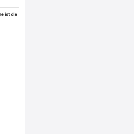
e ist die