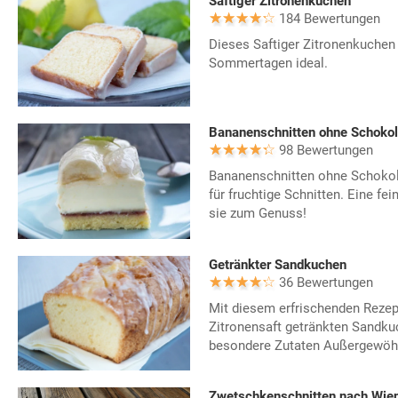
Saftiger Zitronenkuchen
184 Bewertungen
Dieses Saftiger Zitronenkuchen 
Sommertagen ideal.
Bananenschnitten ohne Schoko
98 Bewertungen
Bananenschnitten ohne Schokola
für fruchtige Schnitten. Eine f
sie zum Genuss!
Getränkter Sandkuchen
36 Bewertungen
Mit diesem erfrischenden Rezept
Zitronensaft getränkten Sandk
besondere Zutaten Außergewöhn
Zwetschkenschnitten nach Wien