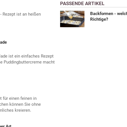
PASSENDE ARTIKEL
Backformen - welch
- Rezept ist an heißen
Richtige?
lade
de ist ein einfaches Rezept
eine Puddingbuttercreme macht
 für einen feinen in
uchen können Sie ohne
liches kreieren.
er Art