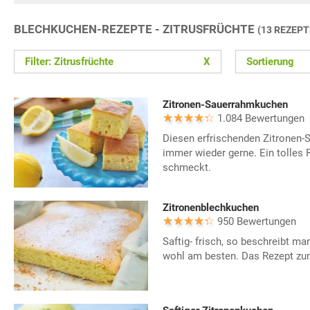
BLECHKUCHEN-REZEPTE - ZITRUSFRÜCHTE
(13 REZEPT
Filter: Zitrusfrüchte
X
Sortierung
Zitronen-Sauerrahmkuchen
1.084 Bewertungen
Diesen erfrischenden Zitronen
immer wieder gerne. Ein tolles R
schmeckt.
Zitronenblechkuchen
950 Bewertungen
Saftig- frisch, so beschreibt m
wohl am besten. Das Rezept zum