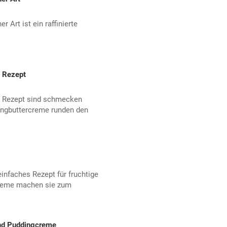
Art ist ein raffinierte
 Rezept
 Rezept sind schmecken
dingbuttercreme runden den
einfaches Rezept für fruchtige
creme machen sie zum
und Puddingcreme