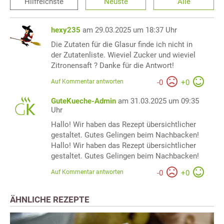
Hilfreichste
Neuste
Alle
hexy235
am 29.03.2025 um 18:37 Uhr
Die Zutaten für die Glasur finde ich nicht in
der Zutatenliste. Wieviel Zucker und wieviel
Zitronensaft ? Danke für die Antwort!
Auf Kommentar antworten
-
0
+
0
GuteKueche-Admin
am 31.03.2025 um 09:35
Uhr
Hallo! Wir haben das Rezept übersichtlicher
gestaltet. Gutes Gelingen beim Nachbacken!
Hallo! Wir haben das Rezept übersichtlicher
gestaltet. Gutes Gelingen beim Nachbacken!
Auf Kommentar antworten
-
0
+
0
ÄHNLICHE REZEPTE