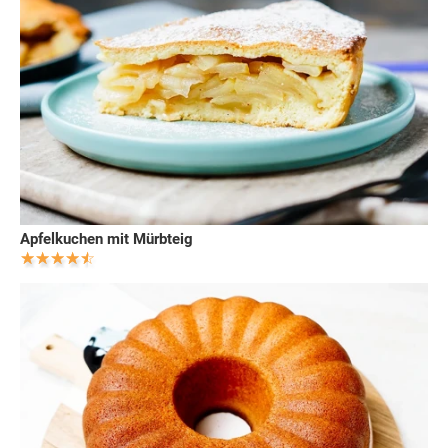
Apfelkuchen mit Mürbteig