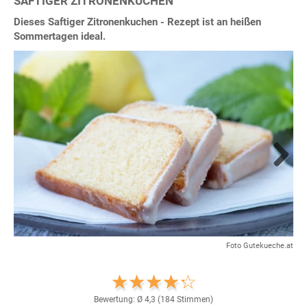
SAFTIGER ZITRONENKUCHEN
Dieses Saftiger Zitronenkuchen - Rezept ist an heißen
Sommertagen ideal.
Next
Foto Gutekueche.at
Bewertung: Ø
4,3
(
184
Stimmen)