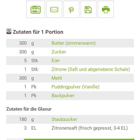
Zutaten für
1
Portion
300
g
Butter (zimmerwarm)
300
g
Zucker
5
Stk
Eier
1
Stk
Zitrone (Saft und abgeriebene Schale)
300
g
Mehl
1
Pk
Puddingpulver (Vanille)
1
Pk
Backpulver
Zutaten für die Glasur
180
g
Staubzucker
3
EL
Zitronensaft (frisch gepresst, 3-4 EL)