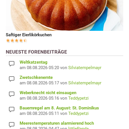
Saftiger Eierlikörkuchen
NEUESTE FORENBEITRÄGE
Weltkatzentag
am 08.08.2026 05:20 von
Silviatempelmayr
Zwetschkenernte
am 08.08.2026 05:17 von
Silviatempelmayr
Weberknecht nicht einsaugen
am 08.08.2026 05:16 von
Teddypetzi
Bauernregel am 8. August: St. Dominikus
am 08.08.2026 05:11 von
Teddypetzi
Meerestemperaturen alarmierend hoch
am 08.08.2026 04:47 von
littlePanda