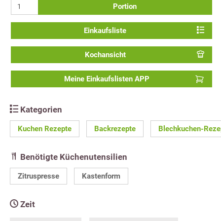
Portion
Einkaufsliste
Kochansicht
Meine Einkaufslisten APP
Kategorien
Kuchen Rezepte
Backrezepte
Blechkuchen-Reze
Benötigte Küchenutensilien
Zitruspresse
Kastenform
Zeit