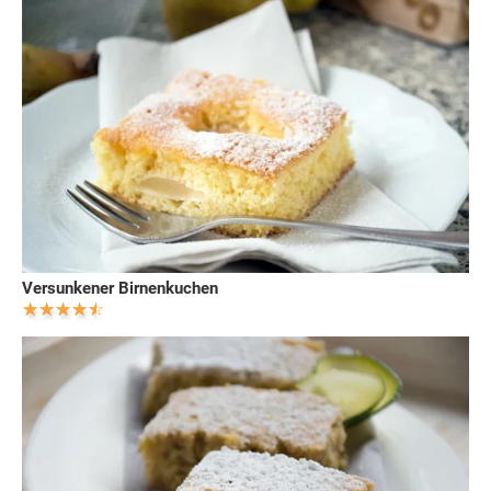
Versunkener Birnenkuchen