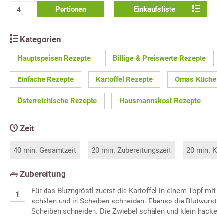
Portionen
Einkaufsliste
Kategorien
Hauptspeisen Rezepte
Billige & Preiswerte Rezepte
Einfache Rezepte
Kartoffel Rezepte
Omas Küche
Österreichische Rezepte
Hausmannskost Rezepte
Zeit
40 min. Gesamtzeit
20 min. Zubereitungszeit
20 min. K
Zubereitung
Für das Bluzngröstl zuerst die Kartoffel in einem Topf m
schälen und in Scheiben schneiden. Ebenso die Blutwurs
Scheiben schneiden. Die Zwiebel schälen und klein hacke