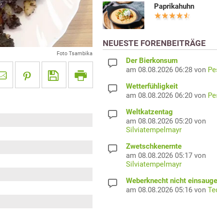
Paprikahuhn
NEUESTE FORENBEITRÄGE
Foto Tsambika
Der Bierkonsum
am 08.08.2026 06:28 von
Pe
Wetterfühligkeit
am 08.08.2026 06:20 von
Pe
Weltkatzentag
am 08.08.2026 05:20 von
Silviatempelmayr
Zwetschkenernte
am 08.08.2026 05:17 von
Silviatempelmayr
Weberknecht nicht einsaug
am 08.08.2026 05:16 von
Te