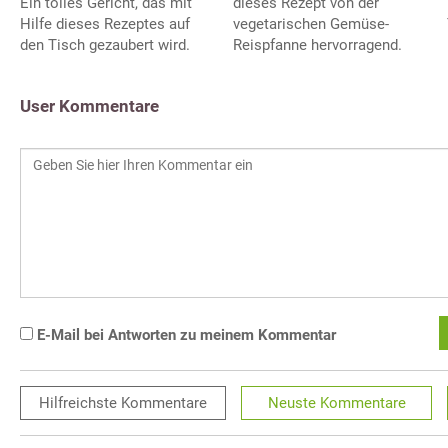
Ein tolles Gericht, das mit
dieses Rezept von der
Hilfe dieses Rezeptes auf
vegetarischen Gemüse-
den Tisch gezaubert wird.
Reispfanne hervorragend.
User Kommentare
E-Mail bei Antworten zu meinem Kommentar
Hilfreichste
Kommentare
Neuste
Kommentare