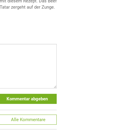
mit diesem Rezept. Das Beef
Tatar zergeht auf der Zunge.
Kommentar abgeben
Alle
Kommentare