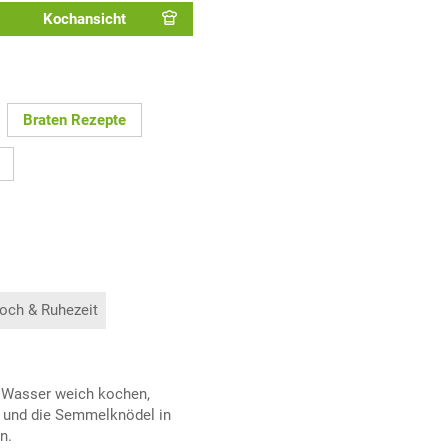
Kochansicht
Braten Rezepte
och & Ruhezeit
it Wasser weich kochen,
t und die Semmelknödel in
n.