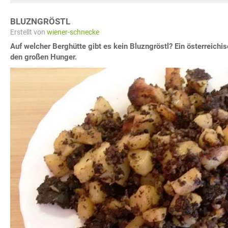
BLUZNGRÖSTL
Erstellt von
wiener-schnecke
Auf welcher Berghütte gibt es kein Bluzngröstl? Ein österreichi
den großen Hunger.