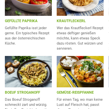
GEFÜLLTE PAPRIKA
KRAUTFLECKERL
Gefüllte Paprika isst jeder
Wer das Krautfleckerl Rezept
gerne. Ein typisches Rezept
etwas deftiger genießen
aus der österreichischen
möchte, kann etwas Speck
Küche.
dazu rösten. Gut würzen und
servieren.
BOEUF STROGANOFF
GEMÜSE-REISPFANNE
Das Boeuf Stroganoff
Für einen Tag, wo man keine
schmeckt zart und würzig.
Lust auf Fleisch hat, passt