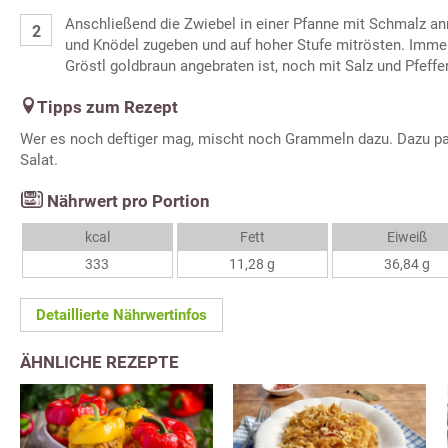
Anschließend die Zwiebel in einer Pfanne mit Schmalz anr
und Knödel zugeben und auf hoher Stufe mitrösten. Imme
Gröstl goldbraun angebraten ist, noch mit Salz und Pfeffe
Tipps zum Rezept
Wer es noch deftiger mag, mischt noch Grammeln dazu. Dazu pa
Salat.
Nährwert pro Portion
kcal
Fett
Eiweiß
333
11,28 g
36,84 g
Detaillierte Nährwertinfos
ÄHNLICHE REZEPTE