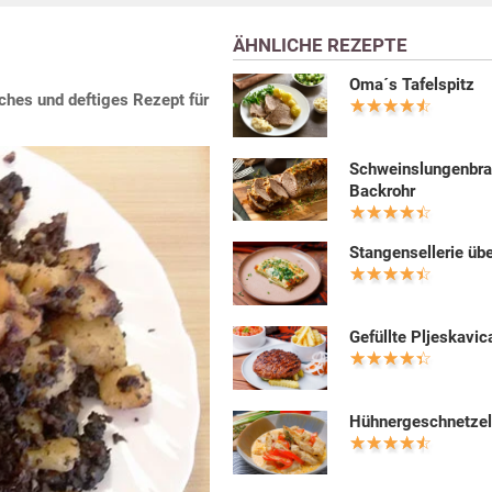
ÄHNLICHE REZEPTE
Oma´s Tafelspitz
sches und deftiges Rezept für
Schweinslungenbra
Backrohr
Stangensellerie üb
Gefüllte Pljeskavic
Hühnergeschnetzel