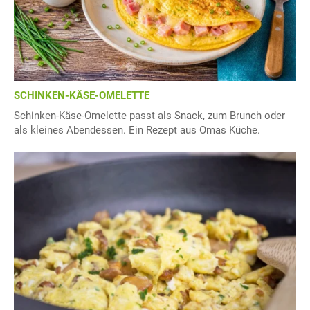
SCHINKEN-KÄSE-OMELETTE
Schinken-Käse-Omelette passt als Snack, zum Brunch oder
als kleines Abendessen. Ein Rezept aus Omas Küche.