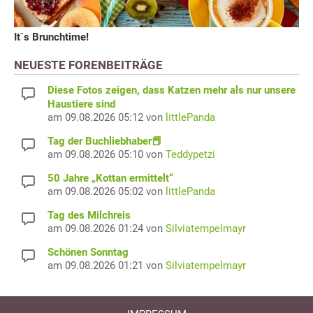
It`s Brunchtime!
NEUESTE FORENBEITRÄGE
Diese Fotos zeigen, dass Katzen mehr als nur unsere
Haustiere sind
am 09.08.2026 05:12 von
littlePanda
Tag der Buchliebhaber📕
am 09.08.2026 05:10 von
Teddypetzi
50 Jahre „Kottan ermittelt“
am 09.08.2026 05:02 von
littlePanda
Tag des Milchreis
am 09.08.2026 01:24 von
Silviatempelmayr
Schönen Sonntag
am 09.08.2026 01:21 von
Silviatempelmayr