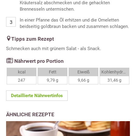
Kräutersalz abschmecken und die gehackten
Brennesseln untermischen.
In einer Pfanne das Öl erhitzen und die Omeletten
beidseitig goldbraun backen und zusammen schlagen.
Tipps zum Rezept
Schmecken auch mit grünem Salat - als Snack.
Nährwert pro Portion
kcal
Fett
Eiweiß
Kohlenhydrate
247
9,79 g
9,66 g
31,46 g
Detaillierte Nährwertinfos
ÄHNLICHE REZEPTE