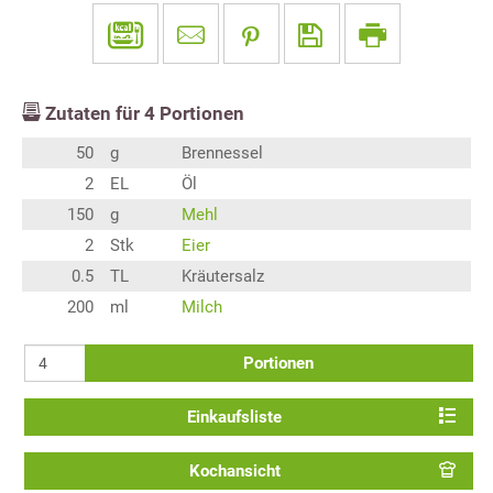
Zutaten für
4
Portionen
50
g
Brennessel
2
EL
Öl
150
g
Mehl
2
Stk
Eier
0.5
TL
Kräutersalz
200
ml
Milch
Portionen
Einkaufsliste
Kochansicht