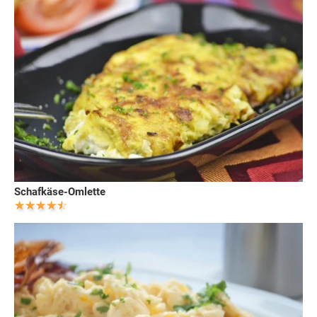
Schafkäse-Omlette