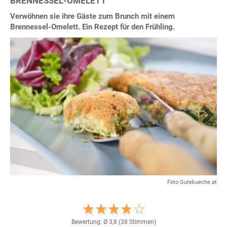
BRENNESSEL-OMELETT
Verwöhnen sie ihre Gäste zum Brunch mit einem
Brennessel-Omelett. Ein Rezept für den Frühling.
Next
Foto Gutekueche.at
Bewertung: Ø
3,8
(
38
Stimmen)