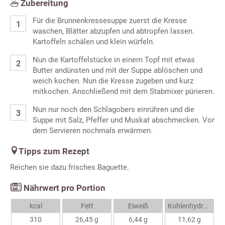
Zubereitung
Für die Brunnenkressesuppe zuerst die Kresse
waschen, Blätter abzupfen und abtropfen lassen.
Kartoffeln schälen und klein würfeln.
Nun die Kartoffelstücke in einem Topf mit etwas
Butter andünsten und mit der Suppe ablöschen und
weich kochen. Nun die Kresse zugeben und kurz
mitkochen. Anschließend mit dem Stabmixer pürieren.
Nun nur noch den Schlagobers einrühren und die
Suppe mit Salz, Pfeffer und Muskat abschmecken. Vor
dem Servieren nochmals erwärmen.
Tipps zum Rezept
Reichen sie dazu frisches Baguette.
Nährwert pro Portion
kcal
Fett
Eiweiß
Kohlenhydrate
310
26,45 g
6,44 g
11,62 g