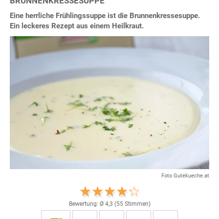
BRUNNENKRESSESUPPE
Eine herrliche Frühlingssuppe ist die Brunnenkressesuppe.
Ein leckeres Rezept aus einem Heilkraut.
Foto Gutekueche.at
Bewertung: Ø
4,3
(
55
Stimmen)