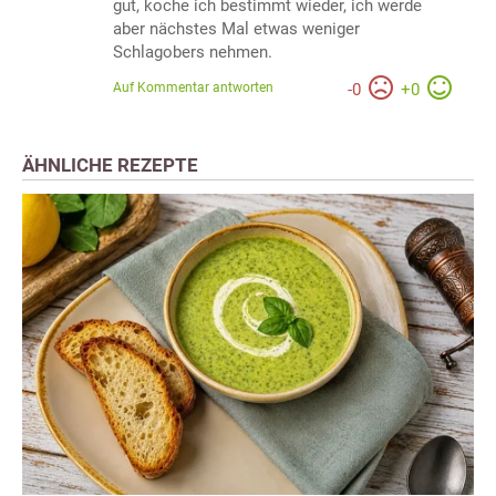
gut, koche ich bestimmt wieder, ich werde
aber nächstes Mal etwas weniger
Schlagobers nehmen.
Auf Kommentar antworten
-
0
+
0
ÄHNLICHE REZEPTE