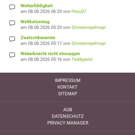
Wetterfühligkeit
am 08.08.2026 06:20 von
Pesu07
Weltkatzentag
am 08.08.2026 05:20 von
Silviatempelmayr
Zwetschkenernte
am 08.08.2026 05:17 von
Silviatempelmayr
Weberknecht nicht einsaugen
am 08.08.2026 05:16 von
Teddypetzi
IMPRESSUM
KONTAKT
SITEMAP
AGB
DATENSCHUTZ
PRIVACY MANAGER