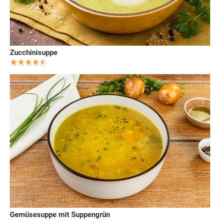
Zucchinisuppe
Gemüsesuppe mit Suppengrün