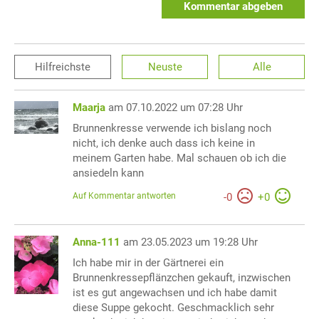
Kommentar abgeben
Hilfreichste
Neuste
Alle
Maarja
am 07.10.2022 um 07:28 Uhr
Brunnenkresse verwende ich bislang noch
nicht, ich denke auch dass ich keine in
meinem Garten habe. Mal schauen ob ich die
ansiedeln kann
Auf Kommentar antworten
-
0
+
0
Anna-111
am 23.05.2023 um 19:28 Uhr
Ich habe mir in der Gärtnerei ein
Brunnenkressepflänzchen gekauft, inzwischen
ist es gut angewachsen und ich habe damit
diese Suppe gekocht. Geschmacklich sehr