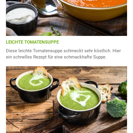
LEICHTE TOMATENSUPPE
Diese leichte Tomatensuppe schmeckt sehr köstlich. Hier
ein schnelles Rezept für eine schmackhafte Suppe.