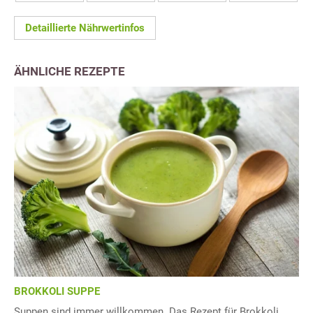
Detaillierte Nährwertinfos
ÄHNLICHE REZEPTE
BROKKOLI SUPPE
Suppen sind immer willkommen. Das Rezept für Brokkoli