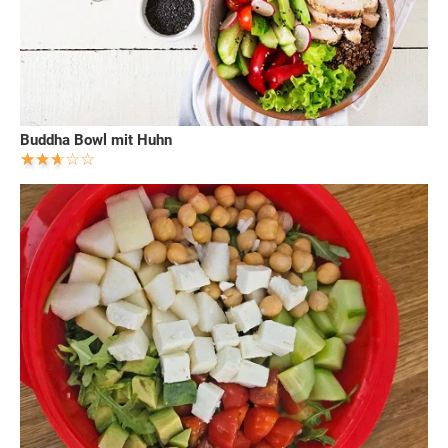
Buddha Bowl mit Huhn