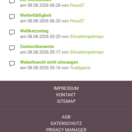
am 08.08.2026 06:28 von
Pesu07
Wetterfühligkeit
am 08.08.2026 06:20 von
Pesu07
Weltkatzentag
am 08.08.2026 05:20 von
Silviatempelmayr
Zwetschkenernte
am 08.08.2026 05:17 von
Silviatempelmayr
Weberknecht nicht einsaugen
am 08.08.2026 05:16 von
Teddypetzi
IMPRESSUM
KONTAKT
SITEMAP
AGB
DATENSCHUTZ
PRIVACY MANAGER