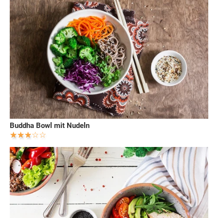
Buddha Bowl mit Nudeln