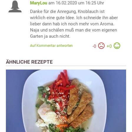
MaryLou
am 16.02.2020 um 16:25 Uhr
Danke für die Anregung, Knoblauch ist
wirklich eine gute Idee. Ich schneide ihn aber
lieber dann hab ich noch mehr vom Aroma.
Naja und schälen muß man die vom eigenen
Garten ja auch nicht.
Auf Kommentar antworten
-
0
+
0
ÄHNLICHE REZEPTE