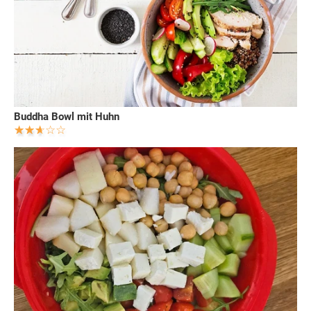
Buddha Bowl mit Huhn