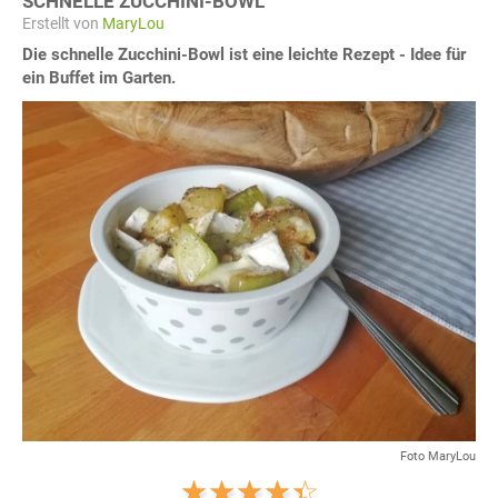
SCHNELLE ZUCCHINI-BOWL
Erstellt von
MaryLou
Die schnelle Zucchini-Bowl ist eine leichte Rezept - Idee für
ein Buffet im Garten.
Foto MaryLou