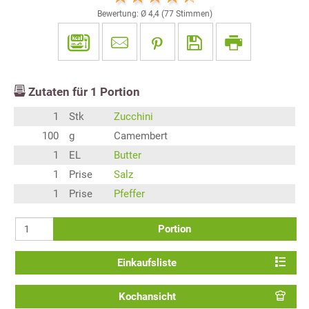
Bewertung: Ø
4,4
(
77
Stimmen)
Zutaten für
1
Portion
1
Stk
Zucchini
100
g
Camembert
1
EL
Butter
1
Prise
Salz
1
Prise
Pfeffer
Portion
Einkaufsliste
Kochansicht