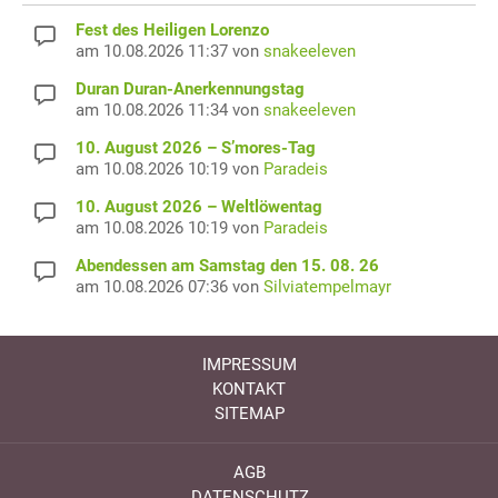
Fest des Heiligen Lorenzo
am 10.08.2026 11:37 von
snakeeleven
Duran Duran-Anerkennungstag
am 10.08.2026 11:34 von
snakeeleven
10. August 2026 – S’mores-Tag
am 10.08.2026 10:19 von
Paradeis
10. August 2026 – Weltlöwentag
am 10.08.2026 10:19 von
Paradeis
Abendessen am Samstag den 15. 08. 26
am 10.08.2026 07:36 von
Silviatempelmayr
IMPRESSUM
KONTAKT
SITEMAP
AGB
DATENSCHUTZ