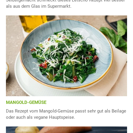
Selbstgemacht schmeckt dieses Letscho Rezept viel besser
als aus dem Glas im Supermarkt.
MANGOLD-GEMÜSE
Das Rezept vom Mangold-Gemüse passt sehr gut als Beilage
oder auch als vegane Hauptspeise.