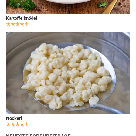
Kartoffelknödel
Nockerl