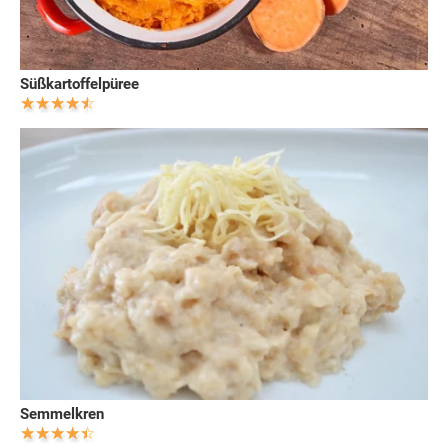
Süßkartoffelpüree
Semmelkren