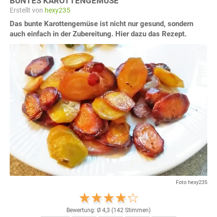
BUNTES KAROTTENGEMÜSE
Erstellt von
hexy235
Das bunte Karottengemüse ist nicht nur gesund, sondern
auch einfach in der Zubereitung. Hier dazu das Rezept.
Foto hexy235
Bewertung: Ø
4,3
(
142
Stimmen)