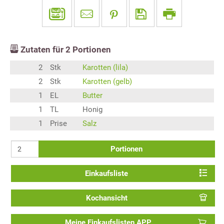
Zutaten für
2
Portionen
2
Stk
Karotten (lila)
2
Stk
Karotten (gelb)
1
EL
Butter
1
TL
Honig
1
Prise
Salz
Portionen
Einkaufsliste
Kochansicht
Meine Einkaufslisten APP