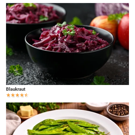
Blaukraut