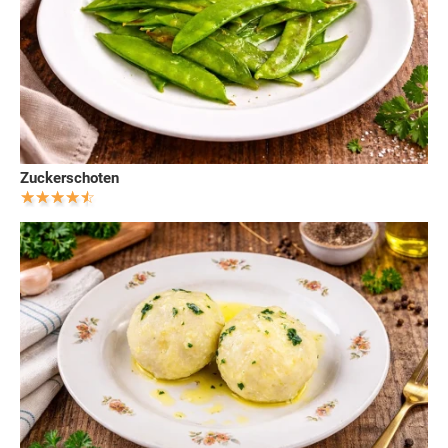
Zuckerschoten