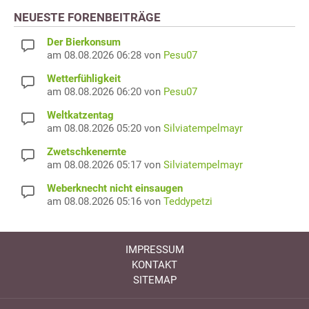
NEUESTE FORENBEITRÄGE
Der Bierkonsum
am 08.08.2026 06:28 von
Pesu07
Wetterfühligkeit
am 08.08.2026 06:20 von
Pesu07
Weltkatzentag
am 08.08.2026 05:20 von
Silviatempelmayr
Zwetschkenernte
am 08.08.2026 05:17 von
Silviatempelmayr
Weberknecht nicht einsaugen
am 08.08.2026 05:16 von
Teddypetzi
IMPRESSUM
KONTAKT
SITEMAP