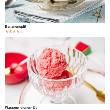
Bananensplit
Wassermelonen-Eis