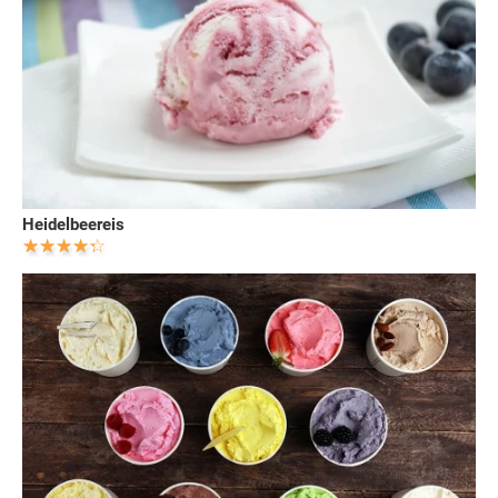
Heidelbeereis