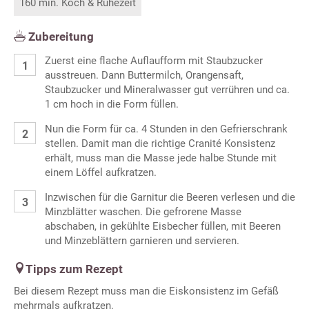
160 min. Koch & Ruhezeit
Zubereitung
Zuerst eine flache Auflaufform mit Staubzucker
ausstreuen. Dann Buttermilch, Orangensaft,
Staubzucker und Mineralwasser gut verrühren und ca.
1 cm hoch in die Form füllen.
Nun die Form für ca. 4 Stunden in den Gefrierschrank
stellen. Damit man die richtige Cranité Konsistenz
erhält, muss man die Masse jede halbe Stunde mit
einem Löffel aufkratzen.
Inzwischen für die Garnitur die Beeren verlesen und die
Minzblätter waschen. Die gefrorene Masse
abschaben, in gekühlte Eisbecher füllen, mit Beeren
und Minzeblättern garnieren und servieren.
Tipps zum Rezept
Bei diesem Rezept muss man die Eiskonsistenz im Gefäß
mehrmals aufkratzen.