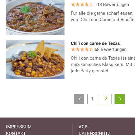
113 Bewertungen
Für alle die gerne scharf essen,
vom Chili con Carne mit Rindfle
Chili con carne de Texas
68 Bewertungen
Chili con carne de Texas ist ein
mexikanisches Klassikers. Mit d
jede Party gerüstet.
1
2
IMPRESSUM
AGB
KONTAKT
DATENSCHUTZ