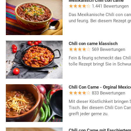
Mexikanisch Chili con carne
1.441 Bewertungen
Das Mexikanische Chili con carn
und feurig. Bei diesem Rezept gr
Chili con carne klassisch
569 Bewertungen
Fein & feurig schmeckt das Chil
tolle Rezept bringt Sie in Schwu
Chili Con Carne - Orginal Mexic
833 Bewertungen
Mit dieser Köstlichkeit bringen
Tisch. Bei diesem Chili Con Car
greift jeder gerne zu.
Chili con Carne mit Faschierte