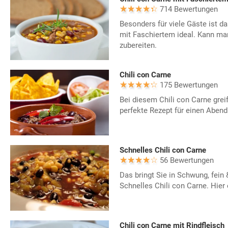
714 Bewertungen
Besonders für viele Gäste ist d
mit Faschiertem ideal. Kann m
zubereiten.
Chili con Carne
175 Bewertungen
Bei diesem Chili con Carne greif
perfekte Rezept für einen Abend
Schnelles Chili con Carne
56 Bewertungen
Das bringt Sie in Schwung, fein
Schnelles Chili con Carne. Hier 
Chili con Carne mit Rindfleisch