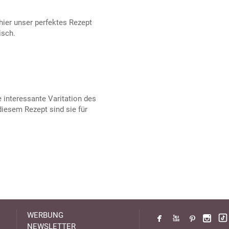
 hier unser perfektes Rezept
isch.
e interessante Varitation des
iesem Rezept sind sie für
WERBUNG
NEWSLETTER