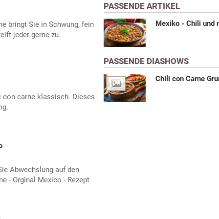
PASSENDE ARTIKEL
Mexiko - Chili und
e bringt Sie in Schwung, fein
eift jeder gerne zu.
PASSENDE DIASHOWS
Chili con Carne Gr
i con carne klassisch. Dieses
ng.
o
 Sie Abwechslung auf den
ne - Orginal Mexico - Rezept
m