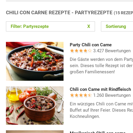
CHILI CON CARNE REZEPTE - PARTYREZEPTE
(15 REZE
Filter: Partyrezepte
X
Sortierung
Party Chili con Carne
3.427 Bewertungen
Die Gäste werden von dem Party
sein. Dieses tolle Rezept ist der
großen Familienessen!
Chili con Carne mit Rindfleisch
1.260 Bewertungen
Ein würziges Chili con Carne mit 
Buffet auf Ihrer Feier. Dieses Re
Kochneulingen.