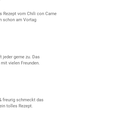
as Rezept vom Chili con Carne
an schon am Vortag
t jeder gerne zu. Das
 mit vielen Freunden.
 & freurig schmeckt das
ein tolles Rezept.