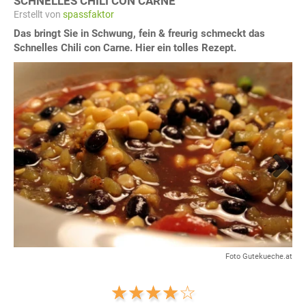
SCHNELLES CHILI CON CARNE
Erstellt von
spassfaktor
Das bringt Sie in Schwung, fein & freurig schmeckt das
Schnelles Chili con Carne. Hier ein tolles Rezept.
Next
Foto Gutekueche.at