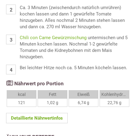
Ca. 3 Minuten (zwischendurch natürlich umrühren)
kochen lassen und dann 1 gewürfelte Tomate
hinzugeben. Alles nochmal 2 Minuten stehen lassen
und dann ca. 270 ml Wasser hinzugeben.
Chili con Carne Gewürzmischung
untermischen und 5
Minuten kochen lassen. Nochmal 1-2 gewürfelte
Tomaten und die Kidneybohnen mit dem Mais
hinzugeben.
Bei leichter Hitze noch ca. 5 Minuten köcheln lassen.
Nährwert pro Portion
kcal
Fett
Eiweiß
Kohlenhydrate
121
1,02 g
6,74 g
22,76 g
Detaillierte Nährwertinfos