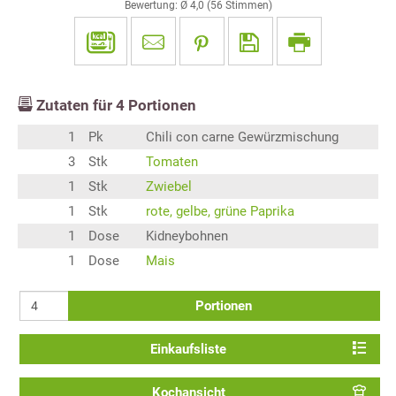
Bewertung: Ø
4,0
(
56
Stimmen)
Zutaten für
4
Portionen
1
Pk
Chili con carne Gewürzmischung
3
Stk
Tomaten
1
Stk
Zwiebel
1
Stk
rote, gelbe, grüne Paprika
1
Dose
Kidneybohnen
1
Dose
Mais
Portionen
Einkaufsliste
Kochansicht