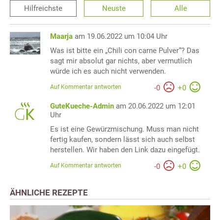
Hilfreichste
Neuste
Alle
Maarja
am 19.06.2022 um 10:04 Uhr
Was ist bitte ein „Chili con carne Pulver“? Das
sagt mir absolut gar nichts, aber vermutlich
würde ich es auch nicht verwenden.
Auf Kommentar antworten
-
0
+
0
GuteKueche-Admin
am 20.06.2022 um 12:01
Uhr
Es ist eine Gewürzmischung. Muss man nicht
fertig kaufen, sondern lässt sich auch selbst
herstellen. Wir haben den Link dazu eingefügt.
Auf Kommentar antworten
-
0
+
0
ÄHNLICHE REZEPTE