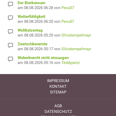
Der Bierkonsum
am 08.08.2026 06:28 von
Pesu07
Wetterfühligkeit
am 08.08.2026 06:20 von
Pesu07
Weltkatzentag
am 08.08.2026 05:20 von
Silviatempelmayr
Zwetschkenernte
am 08.08.2026 05:17 von
Silviatempelmayr
Weberknecht nicht einsaugen
am 08.08.2026 05:16 von
Teddypetzi
IMPRESSUM
KONTAKT
SITEMAP
AGB
DATENSCHUTZ