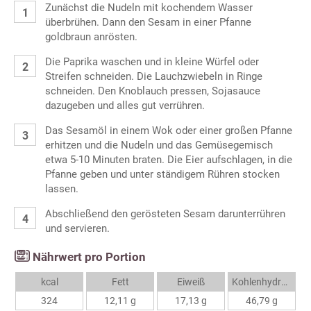
Zunächst die Nudeln mit kochendem Wasser
überbrühen. Dann den Sesam in einer Pfanne
goldbraun anrösten.
Die Paprika waschen und in kleine Würfel oder
Streifen schneiden. Die Lauchzwiebeln in Ringe
schneiden. Den Knoblauch pressen, Sojasauce
dazugeben und alles gut verrühren.
Das Sesamöl in einem Wok oder einer großen Pfanne
erhitzen und die Nudeln und das Gemüsegemisch
etwa 5-10 Minuten braten. Die Eier aufschlagen, in die
Pfanne geben und unter ständigem Rühren stocken
lassen.
Abschließend den gerösteten Sesam darunterrühren
und servieren.
Nährwert pro Portion
kcal
Fett
Eiweiß
Kohlenhydrate
324
12,11 g
17,13 g
46,79 g