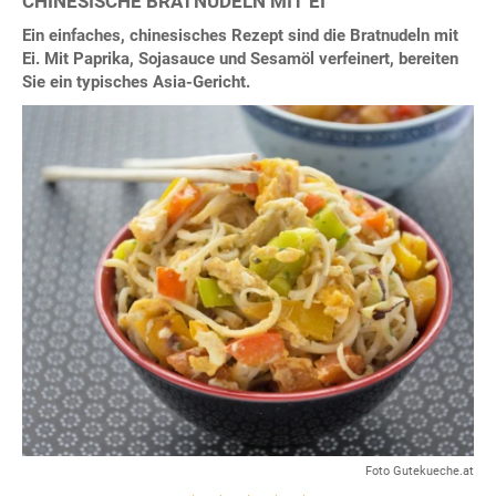
CHINESISCHE BRATNUDELN MIT EI
Ein einfaches, chinesisches Rezept sind die Bratnudeln mit
Ei. Mit Paprika, Sojasauce und Sesamöl verfeinert, bereiten
Sie ein typisches Asia-Gericht.
Foto Gutekueche.at