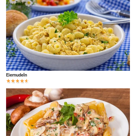
Eiernudeln