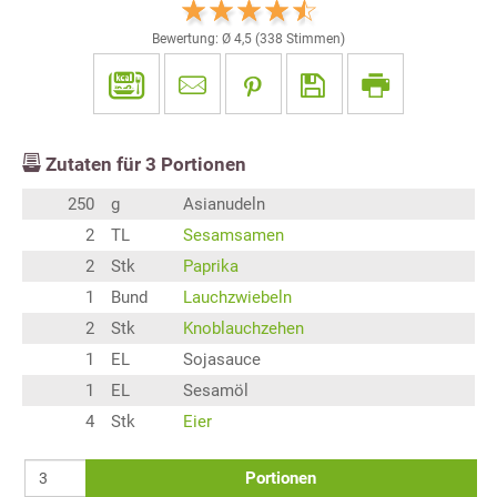
Bewertung: Ø
4,5
(
338
Stimmen)
Zutaten für
3
Portionen
250
g
Asianudeln
2
TL
Sesamsamen
2
Stk
Paprika
1
Bund
Lauchzwiebeln
2
Stk
Knoblauchzehen
1
EL
Sojasauce
1
EL
Sesamöl
4
Stk
Eier
Portionen