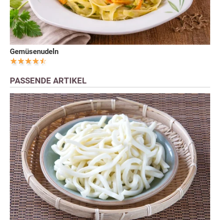
Gemüsenudeln
PASSENDE ARTIKEL