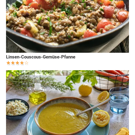
Linsen-Couscous-Gemüse-Pfanne