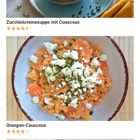
Zucchinicremesuppe mit Couscous
Orangen-Couscous