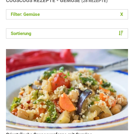
COUSCOUS REZEPTE - GEMÜSE
(28 REZEPTE)
Filter: Gemüse
X
Sortierung