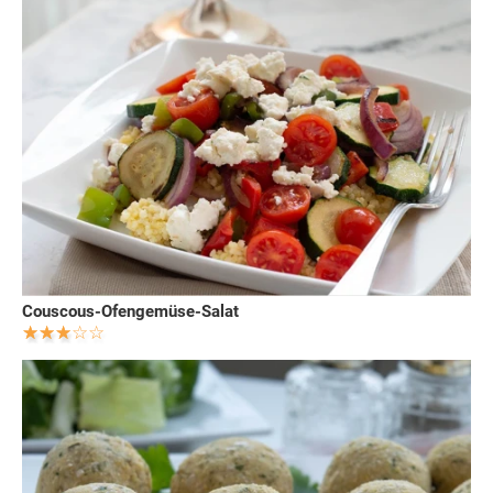
Couscous-Ofengemüse-Salat