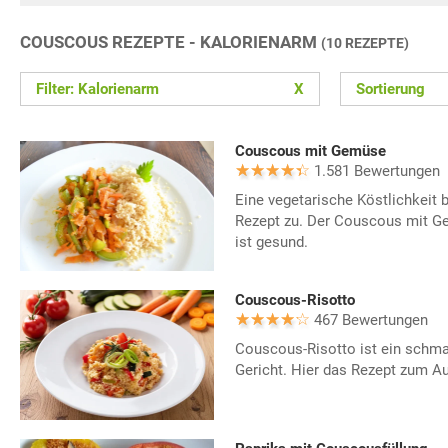
COUSCOUS REZEPTE - KALORIENARM
(10 REZEPTE)
Filter: Kalorienarm
X
Sortierung
Couscous mit Gemüse
1.581 Bewertungen
Eine vegetarische Köstlichkeit 
Rezept zu. Der Couscous mit G
ist gesund.
Couscous-Risotto
467 Bewertungen
Couscous-Risotto ist ein schm
Gericht. Hier das Rezept zum A