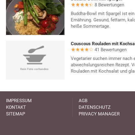
8 Bewertungen
Buddha-Bowl mit Spargel ist ei
Ernährung. Gesund, fettarm, kalo
heiße Sommertage.
Couscous Rouladen mit Kochsala
41 Bewertungen
Vegetarier suchen immer nach 
abwechslungsreichen Rezept. 
Rouladen mit Kochsalat und glas
IMPRESSUM
AGB
KONTAKT
DATENSCHUTZ
SITEMAP
PRIVACY MANAGER