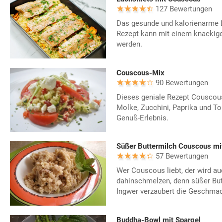
127 Bewertungen
Das gesunde und kalorienarme L
Rezept kann mit einem knackige
werden.
Couscous-Mix
90 Bewertungen
Dieses geniale Rezept Couscou
Molke, Zucchini, Paprika und T
Genuß-Erlebnis.
Süßer Buttermilch Couscous mi
57 Bewertungen
Wer Couscous liebt, der wird a
dahinschmelzen, denn süßer Bu
Ingwer verzaubert die Geschma
Buddha-Bowl mit Spargel