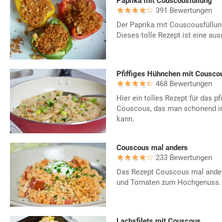
Paprika mit Couscousfüllung
391 Bewertungen
Der Paprika mit Couscousfüllu
Dieses tolle Rezept ist eine au
Pfiffiges Hühnchen mit Cousco
468 Bewertungen
Hier ein tolles Rezept für das p
Couscous, das man schonend i
kann.
Couscous mal anders
233 Bewertungen
Das Rezept Couscous mal anders
und Tomaten zum Hochgenuss. 
Lachsfilets mit Couscous