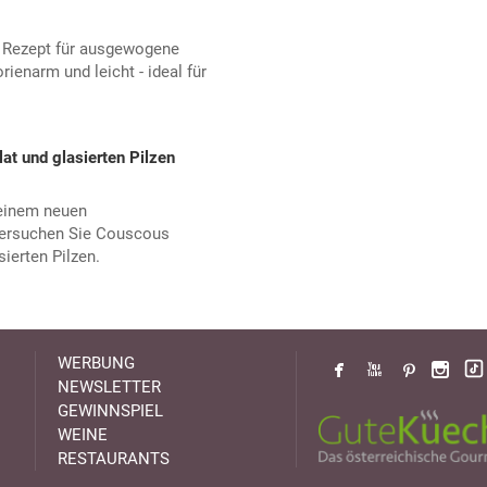
n Rezept für ausgewogene
rienarm und leicht - ideal für
t und glasierten Pilzen
einem neuen
Versuchen Sie Couscous
ierten Pilzen.
WERBUNG
NEWSLETTER
GEWINNSPIEL
WEINE
RESTAURANTS