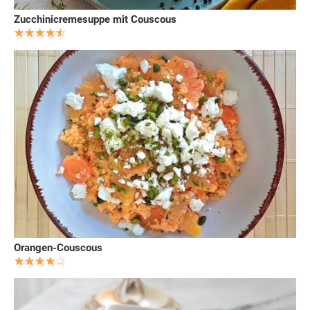
Zucchinicremesuppe mit Couscous
Orangen-Couscous