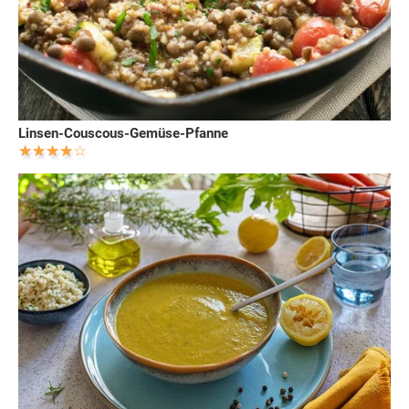
Linsen-Couscous-Gemüse-Pfanne