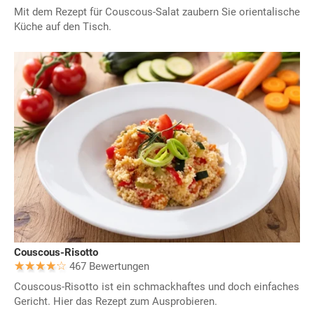
Mit dem Rezept für Couscous-Salat zaubern Sie orientalische
Küche auf den Tisch.
Couscous-Risotto
467 Bewertungen
Couscous-Risotto ist ein schmackhaftes und doch einfaches
Gericht. Hier das Rezept zum Ausprobieren.