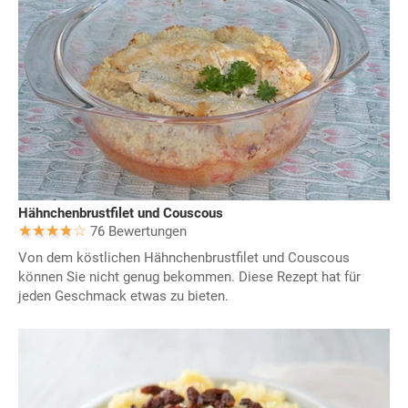
Hähnchenbrustfilet und Couscous
76 Bewertungen
Von dem köstlichen Hähnchenbrustfilet und Couscous
können Sie nicht genug bekommen. Diese Rezept hat für
jeden Geschmack etwas zu bieten.