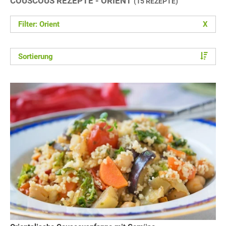
COUSCOUS REZEPTE - ORIENT
(15 REZEPTE)
Filter: Orient
X
Sortierung