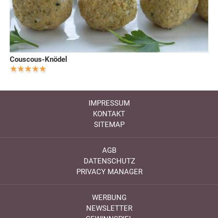
Couscous-Knödel
IMPRESSUM
KONTAKT
SITEMAP
AGB
DATENSCHUTZ
PRIVACY MANAGER
WERBUNG
NEWSLETTER