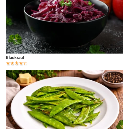
Blaukraut