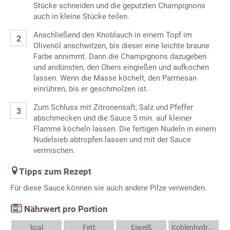
Stücke schneiden und die geputzten Champignons
auch in kleine Stücke teilen.
Anschließend den Knoblauch in einem Topf im
Olivenöl anschwitzen, bis dieser eine leichte braune
Farbe annimmt. Dann die Champignons dazugeben
und andünsten, den Obers eingießen und aufkochen
lassen. Wenn die Masse köchelt, den Parmesan
einrühren, bis er geschmolzen ist.
Zum Schluss mit Zitronensaft, Salz und Pfeffer
abschmecken und die Sauce 5 min. auf kleiner
Flamme köcheln lassen. Die fertigen Nudeln in einem
Nudelsieb abtropfen lassen und mit der Sauce
vermischen.
Tipps zum Rezept
Für diese Sauce können sie auch andere Pilze verwenden.
Nährwert pro Portion
kcal
Fett
Eiweiß
Kohlenhydrate