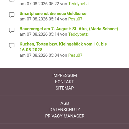
am 07.08.2026 05:22 von
Teddypetzi
Smartphone ist die neue Geldbörse
am 07.08.2026 05:14 von
Pesu07
Bauernregel am 7. August: St. Afra, (Maria Schnee)
am 07.08.2026 05:14 von
Teddypetzi
Kuchen, Torten bzw. Kleingebäck vom 10. bis
16.08.2028
am 07.08.2026 05:04 von
Pesu07
IMPRESSUM
KONTAKT
SITEMAP
AGB
DATENSCHUTZ
PRIVACY MANAGER