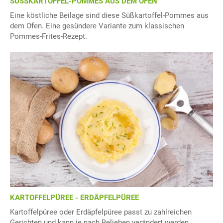
SÜSSKARTOFFEL-POMMES AUS DEM OFEN
Eine köstliche Beilage sind diese Süßkartoffel-Pommes aus
dem Ofen. Eine gesündere Variante zum klassischen
Pommes-Frites-Rezept.
KARTOFFELPÜREE - ERDÄPFELPÜREE
Kartoffelpüree oder Erdäpfelpüree passt zu zahlreichen
Gerichten und kann je nach Belieben verändert werden.