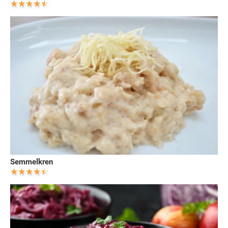
Semmelkren