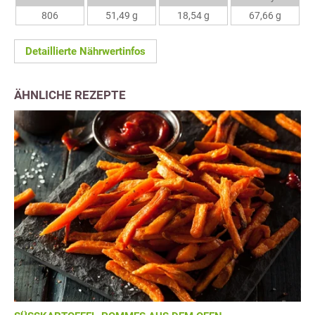
806
51,49 g
18,54 g
67,66 g
Detaillierte Nährwertinfos
ÄHNLICHE REZEPTE